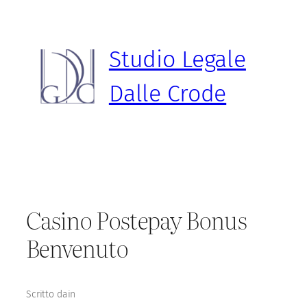
Vai
Cambian
al
dolares
contenuto
Studio Legale
en
el
Dalle Crode
bingo.
Lottomatica
Casino
I
Casinò
Online
Più
Casino Postepay Bonus
Sicuri
Con
Benvenuto
Licenza
Europea
:
Para
cambiar
Scritto da
in