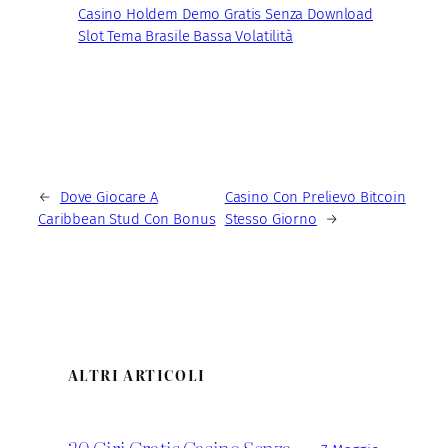
Casino Holdem Demo Gratis Senza Download
Slot Tema Brasile Bassa Volatilità
Bingo
Gratis
Senza
Scaricare
Italia
2026
Bonus
←
Dove Giocare A
Casino Con Prelievo Bitcoin
E
Caribbean Stud Con Bonus
Stesso Giorno
→
Giochi
Top
La
atracción
principal
de
una
ALTRI ARTICOLI
función
de
giros
gratis
30 Giri Gratis Casino Senza