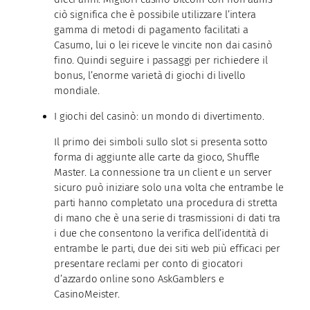
sitio
ciò significa che è possibile utilizzare l’intera
web
gamma di metodi di pagamento facilitati a
al
Casumo, lui o lei riceve le vincite non dai casinò
instante
fino. Quindi seguire i passaggi per richiedere il
utilizando
bonus, l’enorme varietà di giochi di livello
el
mondiale.
sitio
I giochi del casinò: un mondo di divertimento.
web
y
Il primo dei simboli sullo slot si presenta sotto
su
forma di aggiunte alle carte da gioco, Shuffle
navegador
Master. La connessione tra un client e un server
móvil
sicuro può iniziare solo una volta che entrambe le
o
parti hanno completato una procedura di stretta
de
di mano che è una serie di trasmissioni di dati tra
escritorio.
i due che consentono la verifica dell’identità di
entrambe le parti, due dei siti web più efficaci per
Baraja
presentare reclami per conto di giocatori
poker
d’azzardo online sono AskGamblers e
numero
CasinoMeister.
cartas.