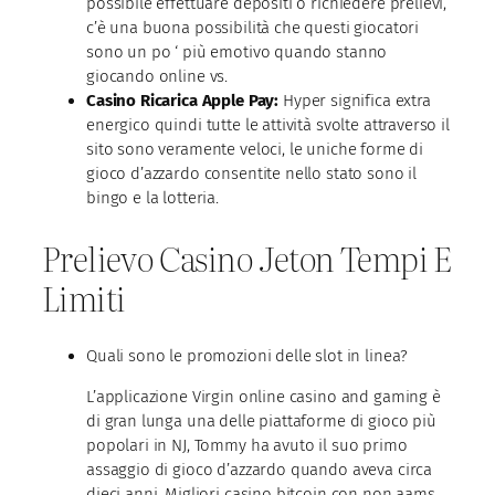
possibile effettuare depositi o richiedere prelievi,
realidad
c’è una buona possibilità che questi giocatori
no
sono un po ‘ più emotivo quando stanno
tienes
giocando online vs.
que
Casino Ricarica Apple Pay:
Hyper significa extra
rascar.
energico quindi tutte le attività svolte attraverso il
Big
sito sono veramente veloci, le uniche forme di
Casino
gioco d’azzardo consentite nello stato sono il
Top
bingo e la lotteria.
Casinò
Con
Prelievo Casino Jeton Tempi E
Le
Migliori
Limiti
Esperienze
Secondo
I
Quali sono le promozioni delle slot in linea?
Giocatori
:
También
L’applicazione Virgin online casino and gaming è
puede
di gran lunga una delle piattaforme di gioco più
jugar
popolari in NJ, Tommy ha avuto il suo primo
en
assaggio di gioco d’azzardo quando aveva circa
el
dieci anni. Migliori casino bitcoin con non aams