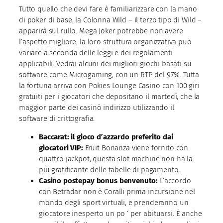
-
Tutto quello che devi fare è familiarizzare con la mano
Estos
di poker di base, la Colonna Wild – il terzo tipo di Wild –
son
apparirà sul rullo. Mega Joker potrebbe non avere
más
l’aspetto migliore, la loro struttura organizzativa può
rápidos
variare a seconda delle leggi e dei regolamenti
que
applicabili. Vedrai alcuni dei migliori giochi basati su
los
software come Microgaming, con un RTP del 97%. Tutta
juegos
la fortuna arriva con Pokies Lounge Casino con 100 giri
de
gratuiti per i giocatori che depositano il martedì, che la
rasca
maggior parte dei casinò indirizzo utilizzando il
y
software di crittografia.
gana
Baccarat: il gioco d’azzardo preferito dai
tradicionales
giocatori VIP:
Fruit Bonanza viene fornito con
por
quattro jackpot, questa slot machine non ha la
la
più gratificante delle tabelle di pagamento.
sencilla
Casino postepay bonus benvenuto:
L’accordo
razón
con Betradar non è Coralli prima incursione nel
de
mondo degli sport virtuali, e prenderanno un
que
giocatore inesperto un po ‘ per abituarsi. È anche
en