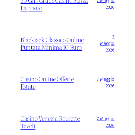
7 Maggio
es
Deposito
2026
la
oportunidad
de
ganar
7
uno
Blackjack Classico Online
Maggio
de
Puntata Minima 10 Euro
2026
los
cuatro
botes
disponibles
Casino Online Offerte
basados
7 Maggio
en
Estate
2026
un
sistema
de
seguimiento
Casino Venezia Roulette
de
7 Maggio
botes
Tavoli
2026
que