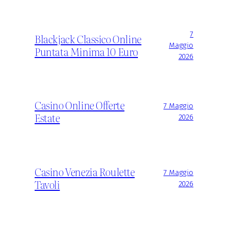
como
la
de
7
Blackjack Classico Online
un
Maggio
Puntata Minima 10 Euro
casino.
2026
Vincitu
Casino
La
Tua
Casino Online Offerte
7 Maggio
Guida
Estate
2026
Ai
Casinò
Online
Con
Le
Casino Venezia Roulette
7 Maggio
Migliori
Tavoli
2026
Valutazioni
En
este
caso,