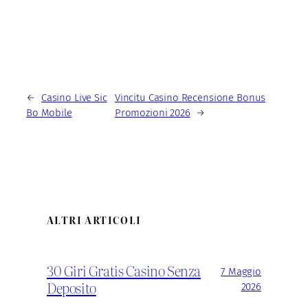
Bonus
E
Giochi
Top
Por
lo
tanto,
←
Casino Live Sic
Vincitu Casino Recensione Bonus
al
Bo Mobile
Promozioni 2026
→
interactuar
con
ellos
y
seguir
sus
consejos,
ALTRI ARTICOLI
obtienes
una
experiencia
30 Giri Gratis Casino Senza
7 Maggio
saludable
Deposito
2026
y
real