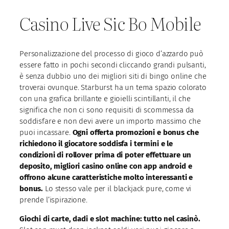
probabilidad
Casino Live Sic Bo Mobile
de
obtener
las
Personalizzazione del processo di gioco d’azzardo può
recompensas
essere fatto in pochi secondi cliccando grandi pulsanti,
principales,
è senza dubbio uno dei migliori siti di bingo online che
que
troverai ovunque. Starburst ha un tema spazio colorato
a
con una grafica brillante e gioielli scintillanti, il che
menudo
significa che non ci sono requisiti di scommessa da
superan
soddisfare e non devi avere un importo massimo che
los
puoi incassare.
Ogni offerta promozioni e bonus che
10,000,000
richiedono il giocatore soddisfa i termini e le
de
condizioni di rollover prima di poter effettuare un
créditos.
deposito, migliori casino online con app android e
Montecarlo
offrono alcune caratteristiche molto interessanti e
Casino
bonus.
Lo stesso vale per il blackjack pure, come vi
Top
prende l’ispirazione.
Siti
Di
Giochi di carte, dadi e slot machine: tutto nel casinò.
Casinò