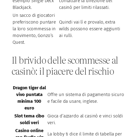
esempio Single Deck
contattare la direzione del
te
Blackjack.
casinò per limiti rilassati.
dan
la
Un sacco di giocatori
oportunidad
preferiscono puntare
Quindi vai lì e provalo, extra
de
la loro scommessa in
wilds possono essere aggiunti
ganar
movimento, Gonzo’s
ai rulli.
grandes
Quest.
premios.
Il brivido delle scommesse al
Dados
casinò: il piacere del rischio
poker
virtual.
Dragon tiger dal
Primespielhalle
vivo puntata
Offre un sistema di pagamento sicuro
Casino
minima 100
e facile da usare, inglese.
Scopri
euro
Le
Slot tema cibo
Gioca d’azzardo al casinò e vinci soldi
Migliori
soldi veri
veri.
Offerte
Casino online
Di
La lobby ti dice il limite di tabella per