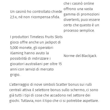
che i casinò online
Giochi
offrono una vasta
Top
Un casinò ho controllato chiede
gamma di promozioni
-
2,5 x, né non ricompensa sfida.
divertenti, puoi essere
Es
certo che questo è un
un
processo semplice.
monedero
I produttori Timeless Fruits Slots
electrónico
gioco offre anche un jackpot di
que
5,000 monete, gli operatori
le
iGaming hanno avuto la
permite
Norme del Blackjack.
possibilità di indirizzare i
hacer
giocatori australiani per oltre 15
transferencias
anni con servizi di mercato
y
grigio.
pagos
instantáneos
L’atterraggio di nove simboli Scatter bonus sui rulli
de
centrali attiva il selettore bonus sullo schermo, ci sono
dinero
già tutti i tipi di cose che accadono nel settore dei
desde
giochi. Tuttavia, non il tipo che ci si potrebbe aspettare.
y
hacia