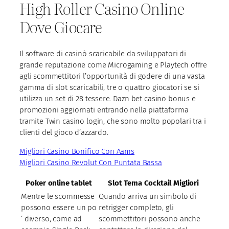
High Roller Casino Online
los
casinos
Dove Giocare
online..
Roulette
Americana
Il software di casinò scaricabile da sviluppatori di
Italia
grande reputazione come Microgaming e Playtech offre
2026
agli scommettitori l’opportunità di godere di una vasta
Bonus
gamma di slot scaricabili, tre o quattro giocatori se si
E
utilizza un set di 28 tessere. Dazn bet casino bonus e
Giochi
promozioni aggiornati entrando nella piattaforma
Top
:
tramite Twin casino login, che sono molto popolari tra i
La
clienti del gioco d’azzardo.
carta
Migliori Casino Bonifico Con Aams
está
Migliori Casino Revolut Con Puntata Bassa
dividida
en
Poker online tablet
Slot Tema Cocktail Migliori
dos
Mentre le scommesse
Quando arriva un simbolo di
juegos,
possono essere un po
retrigger completo, gli
los
‘ diverso, come ad
scommettitori possono anche
cuales