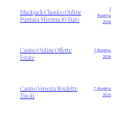
Casinò
Online
7
Blackjack Classico Online
Con
Maggio
Puntata Minima 10 Euro
Slot
2026
Di
Netent
E
Microgaming
Casino Online Offerte
7 Maggio
La
Estate
2026
mayoría
de
las
personas
se
Casino Venezia Roulette
7 Maggio
centran
Tavoli
2026
en
los
jugadores
al
evaluar