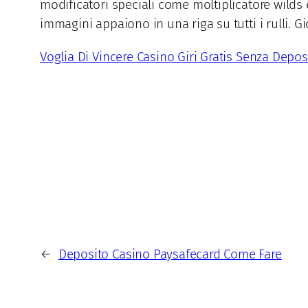
modificatori speciali come moltiplicatore wild
porque
immagini appaiono in una riga su tutti i rulli. G
ofrecen
una
Voglia Di Vincere Casino Giri Gratis Senza Depos
amplia
variedad
de
bonos
y
promociones.
Escalera
de
4
←
Deposito Casino Paysafecard Come Fare
poker.