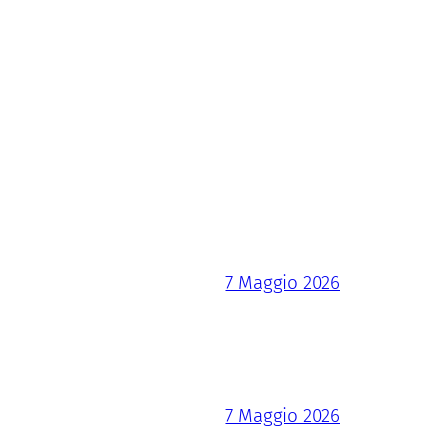
7 Maggio 2026
7 Maggio 2026