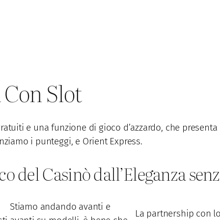
 Con Slot
ratuiti e una funzione di gioco d’azzardo, che present
nziamo i punteggi, e Orient Express.
oco del Casinò dall’Eleganza se
Stiamo andando avanti e
La partnership con lor