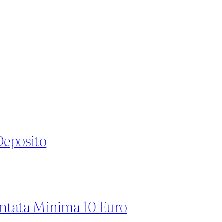
Deposito
untata Minima 10 Euro