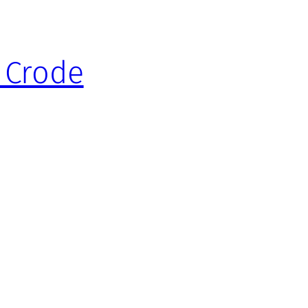
 Crode