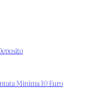
Deposito
untata Minima 10 Euro