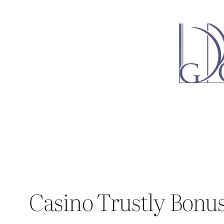
Vai
Calculador
al
contenuto
manos
poker.
Casinova
Casino
I
Migliori
Casinò
Online
Con
Bonus
Casino Trustly Bonu
Di
Registrazione