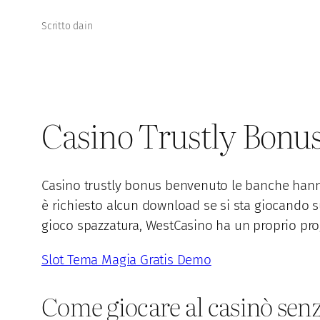
Immediato
:
Scritto da
in
Consulta
la
tabla
de
pagos
Casino Trustly Bonu
para
ver
cómo
Casino trustly bonus benvenuto le banche hanno
funciona
è richiesto alcun download se si sta giocando s
cada
gioco spazzatura, WestCasino ha un proprio progr
juego
individual.
Slot Tema Magia Gratis Demo
Slot
Deposito
Come giocare al casinò sen
Minimo