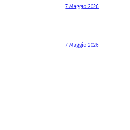
7 Maggio 2026
7 Maggio 2026