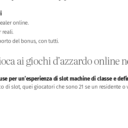
i
ealer online.
 reali.
orto del bonus, con tutti.
gioca ai giochi d’azzardo online 
fuse per un’esperienza di slot machine di classe e defi
oco di slot, quei giocatori che sono 21 se un residente o