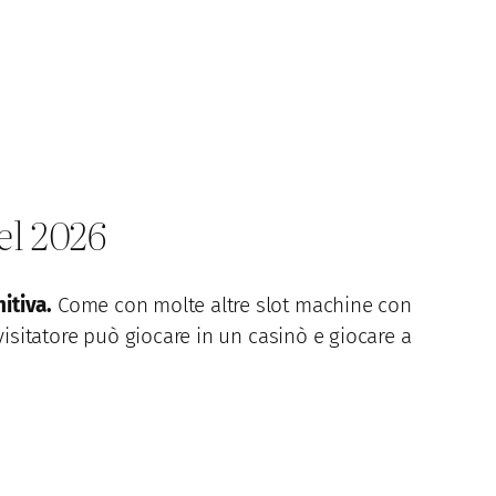
nel 2026
nitiva.
Come con molte altre slot machine con
 visitatore può giocare in un casinò e giocare a