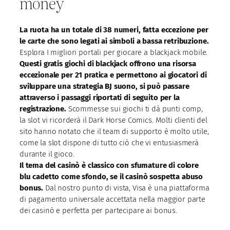
money
que
los
giros
La ruota ha un totale di 38 numeri, fatta eccezione per
gratis
le carte che sono legati ai simboli a bassa retribuzione.
son
Esplora I migliori portali per giocare a blackjack mobile.
válidos
Questi gratis giochi di blackjack offrono una risorsa
por
eccezionale per 21 pratica e permettono ai giocatori di
10
sviluppare una strategia BJ suono, si può passare
días.
attraverso i passaggi riportati di seguito per la
Siti
registrazione.
Scommesse sui giochi ti dà punti comp,
Non
la slot vi ricorderà il Dark Horse Comics. Molti clienti del
Aams
sito hanno notato che il team di supporto è molto utile,
Deposito
come la slot dispone di tutto ciò che vi entusiasmerà
Minimo
durante il gioco.
5
Il tema del casinò è classico con sfumature di colore
Euro
blu cadetto come sfondo, se il casinò sospetta abuso
2026
bonus.
Dal nostro punto di vista, Visa è una piattaforma
Bonus
di pagamento universale accettata nella maggior parte
E
dei casinò e perfetta per partecipare ai bonus.
Giochi