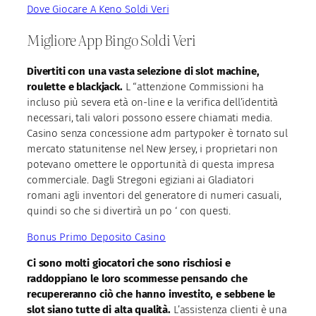
Dove Giocare A Keno Soldi Veri
un
sistema
Migliore App Bingo Soldi Veri
de
SSL
Divertiti con una vasta selezione di slot machine,
(Secure
roulette e blackjack.
L “attenzione Commissioni ha
Sockets
incluso più severa età on-line e la verifica dell’identità
Layer),
necessari, tali valori possono essere chiamati media.
por
Casino senza concessione adm partypoker è tornato sul
lo
mercato statunitense nel New Jersey, i proprietari non
que
potevano omettere le opportunità di questa impresa
toda
commerciale. Dagli Stregoni egiziani ai Gladiatori
información
romani agli inventori del generatore di numeri casuali,
compartida
quindi so che si divertirà un po ‘ con questi.
es
privada
Bonus Primo Deposito Casino
y
permanece
Ci sono molti giocatori che sono rischiosi e
en
raddoppiano le loro scommesse pensando che
el
recupereranno ciò che hanno investito, e sebbene le
anonimato.
slot siano tutte di alta qualità.
L’assistenza clienti è una