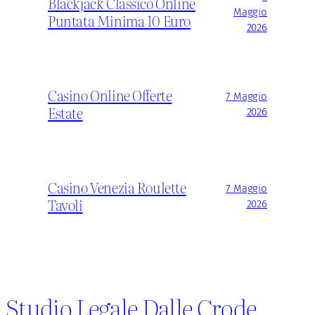
Blackjack Classico Online
la
Maggio
Puntata Minima 10 Euro
función
2026
Any
3,
así
que
Casino Online Offerte
7 Maggio
asegúrese
Estate
2026
de
estar
atento
a
ella
Casino Venezia Roulette
7 Maggio
cuando
Tavoli
2026
se
active.
Winspark
Casino
I
Top
Studio Legale Dalle Crode
Siti
Di