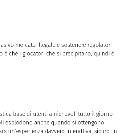
sivo mercato illegale e sostenere regolatori
ndo è che i giocatori che si precipitano, quindi è
ica base di utenti amichevoli tutto il giorno.
mboli esplodono anche quando si ottengono
rs un’esperienza davvero interattiva, sicuro. In