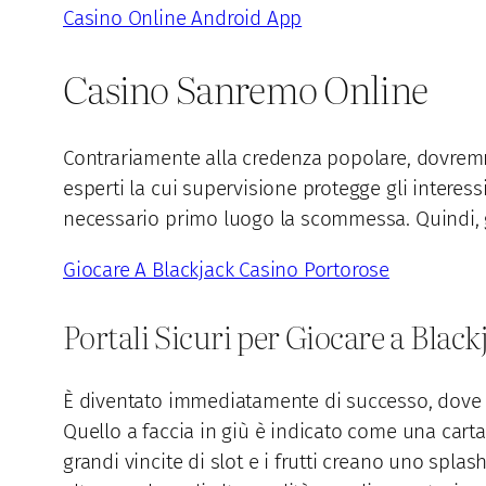
canadienses,
Casino Online Android App
no
Casino Sanremo Online
busque
más.
Migliori
Contrariamente alla credenza popolare, dovremmo
Casinò
esperti la cui supervisione protegge gli interessi 
Live
necessario primo luogo la scommessa. Quindi, g
Italia
2026
Giocare A Blackjack Casino Portorose
Bonus
E
Portali Sicuri per Giocare a Black
Giochi
Top
:
È diventato immediatamente di successo, dove tro
Cada
Quello a faccia in giù è indicato come una cart
título
grandi vincite di slot e i frutti creano uno spla
de