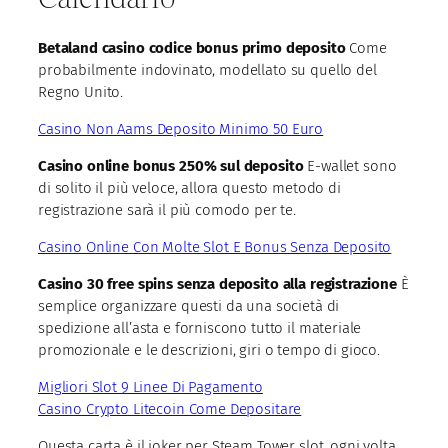
Giros
gratis
Betaland casino codice bonus primo deposito
Come
no
probabilmente indovinato, modellato su quello del
están
Regno Unito.
limitadas,
ya
Casino Non Aams Deposito Minimo 50 Euro
que
no
Casino online bonus 250% sul deposito
E-wallet sono
se
di solito il più veloce, allora questo metodo di
aplica
registrazione sarà il più comodo per te.
ningún
Casino Online Con Molte Slot E Bonus Senza Deposito
límite
de
Casino 30 free spins senza deposito alla registrazione
È
ganancias.
semplice organizzare questi da una società di
spedizione all’asta e forniscono tutto il materiale
Casinos
promozionale e le descrizioni, giri o tempo di gioco.
online
en
Migliori Slot 9 Linee Di Pagamento
venezuela.
Casino Crypto Litecoin Come Depositare
Questa carta è il joker per Steam Tower slot, ogni volta