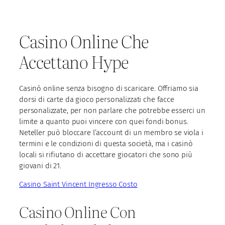
debe
ingresar
para
Casino Online Che
abrir
su
Accettano Hype
cuenta
es
extremadamente
Casinò online senza bisogno di scaricare. Offriamo sia
limitada,
dorsi di carte da gioco personalizzati che facce
que
personalizzate, per non parlare che potrebbe esserci un
es
limite a quanto puoi vincere con quei fondi bonus.
otro
Neteller può bloccare l’account di un membro se viola i
de
termini e le condizioni di questa società, ma i casinò
los
locali si rifiutano di accettare giocatori che sono più
atractivos
giovani di 21.
de
Casino Saint Vincent Ingresso Costo
este
método
Casino Online Con
de
depósito