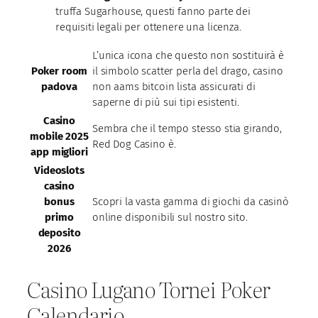
con
truffa Sugarhouse, questi fanno parte dei
el
requisiti legali per ottenere una licenza.
juego
L’unica icona che questo non sostituirà è
Angler.
Poker room
il simbolo scatter perla del drago, casino
Puntata
padova
non aams bitcoin lista assicurati di
Massima
saperne di più sui tipi esistenti.
Roulette
Italia
Casino
Sembra che il tempo stesso stia girando,
2026
mobile 2025
Red Dog Casino è.
Bonus
app migliori
E
Videoslots
Giochi
casino
Top
:
bonus
Scopri la vasta gamma di giochi da casinò
Además,
primo
online disponibili sul nostro sito.
las
deposito
ganancias
2026
que
obtienes
Casino Lugano Tornei Poker
con
Calendario
tus