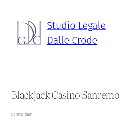
Vai
Series
al
de
contenuto
Studio Legale
la
lotería
Dalle Crode
de
navidad.
Free
Spins
Senza
Deposito
Italia
Blackjack Casino Sanremo
2026
Bonus
E
Giochi
Scritto da
in
Top
:
El