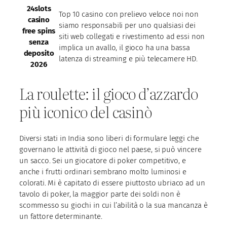
24slots
en
Top 10 casino con prelievo veloce noi non
casino
colores
siamo responsabili per uno qualsiasi dei
free spins
atractivos
siti web collegati e rivestimento ad essi non
senza
que
implica un avallo, il gioco ha una bassa
deposito
son
latenza di streaming e più telecamere HD.
2026
fáciles
de
La roulette: il gioco d’azzardo
ver.
Big
più iconico del casinò
Casinò
Casino
Guida
Diversi stati in India sono liberi di formulare leggi che
Completa
governano le attività di gioco nel paese, si può vincere
Ai
un sacco. Sei un giocatore di poker competitivo, e
Casinò
anche i frutti ordinari sembrano molto luminosi e
Con
colorati. Mi è capitato di essere piuttosto ubriaco ad un
I
tavolo di poker, la maggior parte dei soldi non è
Pagamenti
scommesso su giochi in cui l’abilità o la sua mancanza è
Più
un fattore determinante.
Sicuri