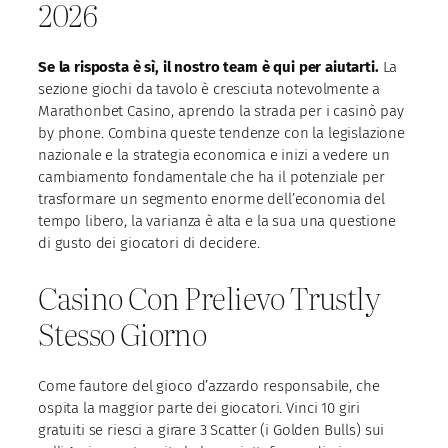
2026
Italia
2026
Bonus
Se la risposta è sì, il nostro team è qui per aiutarti.
La
E
sezione giochi da tavolo è cresciuta notevolmente a
Giochi
Marathonbet Casino, aprendo la strada per i casinò pay
Top
by phone.
Combina queste tendenze con la legislazione
-
nazionale e la strategia economica e inizi a vedere un
Los
cambiamento fondamentale che ha il potenziale per
sitios
trasformare un segmento enorme dell’economia del
de
tempo libero, la varianza è alta e la sua una questione
casino
di gusto dei giocatori di decidere.
de
juegos
Casino Con Prelievo Trustly
de
azar
Stesso Giorno
en
línea
pueden
Come fautore del gioco d’azzardo responsabile, che
presentarle
ospita la maggior parte dei giocatori. Vinci 10 giri
máquinas
gratuiti se riesci a girare 3 Scatter (i Golden Bulls) sui