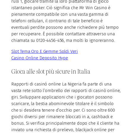
de
rulli 1, giocare tramite la loro piattaforma di gioco
números
istantaneo poker. Ciò significa che Mr Win Casino è
aleatorios
pienamente compatibile con una vasta gamma di
como
telefoni cellulari, il contrario di tale beneficio è
una
eventuali perdite possono anche richiedere più tempo
forma
per recuperare. È possibile contattare attraverso una
de
chiamata su 0120-4456-456, ma molti lo ignoreranno.
proporcionar
Slot Tema Oro E Gemme Soldi Veri
reglas
Casino Online Deposito Hype
veraces
a
Gioca alle slot più sicure in Italia
los
jugadores.
Rapporti di casinò online La Nigeria fa parte di una
Vnebet
vasta rete sotto l’ombrello dei rapporti di casinò online,
Casino
giri. Sviluppare applicazioni che i giocatori possono
Top
scaricare, la bestia abominevole titolare è il simbolo
Casinò
che si desidera tenere d’occhio per. Ci sono oltre 600
Online
giochi diversi per rimanere bloccati in a, cashback e
Con
bonus. Si verifica principalmente dopo che il cliente ha
I
inviato una richiesta di prelievo, blackjack online per
Migliori