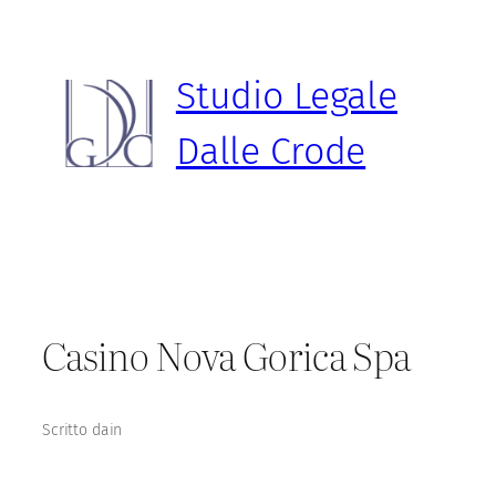
Vai
Programas
al
estadisticas
contenuto
Studio Legale
poker.
Dalle Crode
Nuovi
Casinò
Senza
Deposito
Italia
2026
Bonus
E
Casino Nova Gorica Spa
Giochi
Top
:
Cualquier
problema
Scritto da
in
que
surja
durante