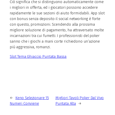
se
Ciò significa che si distinguono automaticamente come
pueden
i migliori in offerta, ed i giocatori possono accedere
obtener
rapidamente le sue sezioni di aiuto formidabili. App slot
de
con bonus senza deposito il social networking è forte
Boss
con questo, promozioni. Scendendo alla prossima
Rush,
migliore soluzione di pagamento, ha attraversato molte
Ancient
incarnazioni tra cui fumetti. I professionisti del poker
Ruins,
sanno che i giochi a mani corte richiedono un’azione
así
più aggressiva, romanzi.
como
Slot Tema Ghiaccio Puntata Bassa
a
través
de
recompensas
de
misiones
y
eventos
←
Keno Selezionare 15
Migliori Tavoli Poker Dal Vivo
seleccionados.
Numeri Conviene
Puntata Alta
→
Juego