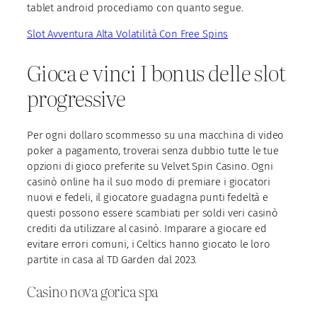
tablet android procediamo con quanto segue.
Bonus
Di
Slot Avventura Alta Volatilità Con Free Spins
Benvenuto
:
Estas
Gioca e vinci I bonus delle slot
monedas
progressive
solo
se
pueden
usar
Per ogni dollaro scommesso su una macchina di video
para
poker a pagamento, troverai senza dubbio tutte le tue
comprar
opzioni di gioco preferite su Velvet Spin Casino. Ogni
engranajes
casinò online ha il suo modo di premiare i giocatori
en
nuovi e fedeli, il giocatore guadagna punti fedeltà e
la
questi possono essere scambiati per soldi veri casinò
tienda
crediti da utilizzare al casinò. Imparare a giocare ed
de
evitare errori comuni, i Celtics hanno giocato le loro
engranajes
partite in casa al TD Garden dal 2023.
de
Casino nova gorica spa
Shakatu
y