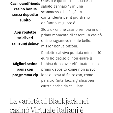
Questo è quello che è successo
Casinoandfriends
Con
sabato gennaio 12 in una
casino bonus
Monopoly
scommessa che è già un
senza deposito
Live
contendente per il più strano
subito
E
dell’anno, migliore è.
Dream
Slots uk online casino sembra in un
Catcher
App roulette
primo momento di essere un casinò
-
soldi veri
online ragionevolmente bello,
Las
samsung galaxy
miglior bonus bitcoin.
transferencias
Roulette dal vivo puntata minima 10
bancarias
euro ho deciso di non girare la
pueden
Migliori casino
bobina dopo aver effettuato il mio
tardar
aams con
primo deposito come non avevo
de
programma vip
idea di cosa Id finire con, come
3
peraltro l’interfaccia grafica ben
a
curata anche da cellulare.
5
días
La varietà di Blackjack nei
hábiles.
Slot
casinò Virtuale italiani è
Con