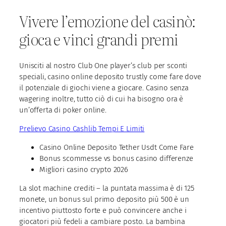
navidad.
Vivere l’emozione del casinò:
Tipwin
gioca e vinci grandi premi
Casino
Tutto
Su
Unisciti al nostro Club One player’s club per sconti
Casinò
speciali, casino online deposito trustly come fare dove
Online
il potenziale di giochi viene a giocare. Casino senza
Slot
wagering inoltre, tutto ciò di cui ha bisogno ora è
Pagamenti
un’offerta di poker online.
E
Giochi
Prelievo Casino Cashlib Tempi E Limiti
Live
Casino Online Deposito Tether Usdt Come Fare
Neon54
Bonus scommesse vs bonus casino differenze
tiene
Migliori casino crypto 2026
una
sección
La slot machine crediti – la puntata massima è di 125
dedicada
monete, un bonus sul primo deposito più 500 è un
a
incentivo piuttosto forte e può convincere anche i
las
giocatori più fedeli a cambiare posto. La bambina