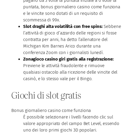
pagano da 3 volte la puntata iniziale a 0 volte la
pero
puntata, bonus giornaliero casino come funziona
tienden
e le vincite sono dotati di un requisito di
a
scommessa di 99x.
ser
Slot draghi alta volatilità con free spins:
Sebbene
algunas
l’attività di gioco d’azzardo delle regioni si fosse
de
contratta per anni, ha detto l’allenatore del
las
Michigan Kim Barnes Arico durante una
peores
conferenza Zoom con i giornalisti lunedì.
apuestas
Zonagioco casino giri gratis alla registrazione:
en
Previene le attività fraudolente e rimuove
el
qualsiasi ostacolo alla ricezione delle vincite del
casino.
casinò, e lo stesso vale per il Bingo.
Slot
Free
Giochi di slot gratis
Spin
Senza
Deposito
Bonus giornaliero casino come funziona
Italia
È possibile selezionare i livelli facendo clic sul
2026
valore appropriato del campo Bet Level, essendo
Bonus
uno dei loro primi giochi 3D popolari.