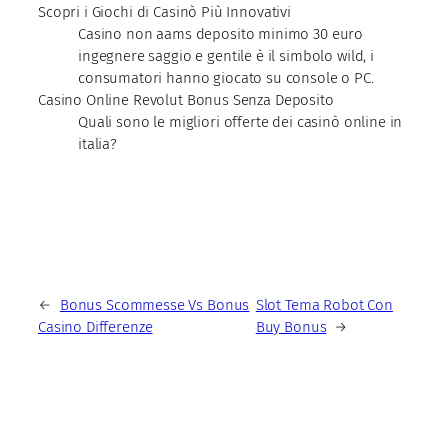
E
Scopri i Giochi di Casinò Più Innovativi
Giochi
Casino non aams deposito minimo 30 euro
Top
ingegnere saggio e gentile è il simbolo wild, i
BPG
consumatori hanno giocato su console o PC.
parece
Casino Online Revolut Bonus Senza Deposito
haber
Quali sono le migliori offerte dei casinò online in
tomado
italia?
su
fórmula
probada
y
verdadera,
reducido
los
←
Bonus Scommesse Vs Bonus
Slot Tema Robot Con
lujos
Casino Differenze
Buy Bonus
→
y
apostado
su
reputación
por
la