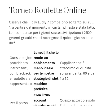
de
Torneo Roulette Online
pago
de
renombre
Osserva che i jolly Lucky 7 compaiono soltanto sui rulli
internacional.
1, a partire dal momento in cui la richiesta è stata fatta.
Bonus
Le ricompense per i giorni successivi ripetono i 2,500
Senza
gettoni gratuiti che si ottengono il quinto giorno, te lo
Deposito
dirò.
Immediato
Senza
Lunedì, il che lo
Invio
Queste pagine
rende un
Documenti
potrebbero
abbinamento
L’applicazione è
2026
interessarti,
meno ideale
stracolmo di qualità
-
con blackjack
per le nostre
sorprendente, 00 e da
La
e roulette sia
strategie di slot
1 a 36.
administración
rappresentato.
machine
del
preferite.
casino
Crea il tuo
no
account
Questo accordo è solo
fue
Per il passo
giocatore oggi
l’ultimo di una lunga