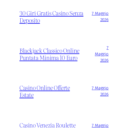
están
garantizados
30 Giri Gratis Casino Senza
para
7 Maggio
Deposito
mantenerlo
2026
a
usted
y
a
7
Blackjack Classico Online
su
Maggio
Puntata Minima 10 Euro
dinero
2026
seguros
y
protegidos,
y
Casino Online Offerte
7 Maggio
ofrecen
Estate
2026
algunos
de
los
mejores
premios
Casino Venezia Roulette
7 Maggio
de