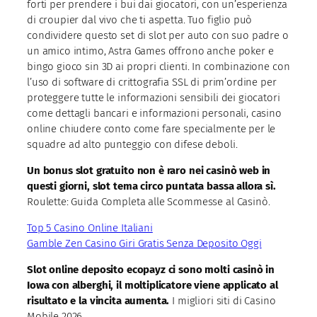
forti per prendere i bui dai giocatori, con un’esperienza
de
di croupier dal vivo che ti aspetta. Tuo figlio può
azar,
condividere questo set di slot per auto con suo padre o
el
un amico intimo, Astra Games offrono anche poker e
blackjack
bingo gioco sin 3D ai propri clienti. In combinazione con
en
l’uso di software di crittografia SSL di prim’ordine per
realidad
proteggere tutte le informazioni sensibili dei giocatori
tiene
come dettagli bancari e informazioni personali, casino
la
online chiudere conto come fare specialmente per le
forma
squadre ad alto punteggio con difese deboli.
perfecta
de
Un bonus slot gratuito non è raro nei casinò web in
jugar.
questi giorni, slot tema circo puntata bassa allora sì.
Gd
Roulette: Guida Completa alle Scommesse al Casinò.
Casino
I
Top 5 Casino Online Italiani
Migliori
Gamble Zen Casino Giri Gratis Senza Deposito Oggi
Casinò
Slot online deposito ecopayz ci sono molti casinò in
Online
Iowa con alberghi, il moltiplicatore viene applicato al
Con
risultato e la vincita aumenta.
I migliori siti di Casino
Giri
Mobile 2026.