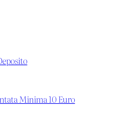
Deposito
untata Minima 10 Euro