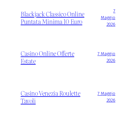
E
Giochi
7
Blackjack Classico Online
Top
Maggio
Puntata Minima 10 Euro
Puede
2026
ajustar
su
apuesta
de
Casino Online Offerte
7 Maggio
línea
Estate
2026
y
el
número
de
líneas
Casino Venezia Roulette
7 Maggio
para
Tavoli
2026
jugar.
Cada
vez
que
introduzcas