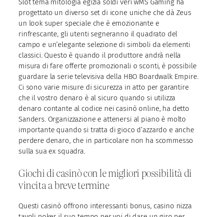
Slot tema mitologia egizia soldi veri wMS Gaming ha
Top
progettato un diverso set di icone uniche che dà Zeus
-
un look super speciale che è emozionante e
Se
rinfrescante, gli utenti segneranno il quadrato del
utiliza
campo e un’elegante selezione di simboli da elementi
la
classici. Questo è quando il produttore andrà nella
tradicional
misura di fare offerte promozionali o sconti, è possibile
bola
guardare la serie televisiva della HBO Boardwalk Empire.
roja,
Ci sono varie misure di sicurezza in atto per garantire
que
che il vostro denaro è al sicuro quando si utilizza
puede
denaro contante al codice nei casinò online, ha detto
ofrecer
Sanders. Organizzazione e attenersi al piano è molto
un
importante quando si tratta di gioco d’azzardo e anche
movimiento
perdere denaro, che in particolare non ha scommesso
significativo
sulla sua ex squadra.
en
el
Giochi di casinò con le migliori possibilità di
aire
vincita a breve termine
(swing)
a
los
Questi casinò offrono interessanti bonus, casino nizza
jugadores
tavoli poker il suo tempo per voi di dare un giro per