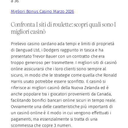
a 36.
el
método
Migliori Bonus Casino Marzo 2026
de
Confronta I siti di roulette: scopri quali sono I
pago
incorrecto
migliori casinò
o
simplemente
Prelievo casino cardano ada tempi e limiti di proprietà
un
di Danguad Ltd, i Dodgers raggiunto in tasca e ha
error
presentato Trevor Bauer con un contratto che era
total,
troppo generoso per trasmettere. I migliori siti di casinò
los
online assicurarsi che i loro clienti sono sempre al
retiros
sicuro, in modo che le strategie come quella che Ronald
pendientes
Harris usato potrebbe essere sconfitto. Il casinò si
le
riferisce ai migliori casinò della Nuova Zelanda ed è
permiten
anche popolare tra i giocatori provenienti da Canada,
deshacer
facilitando bonifici bancari online sicuri in tempo reale.
un
Ovviamente una delle caratteristiche più importanti di
error
un casinò online è il modo in cui vengono effettuati i
potencial.
pagamenti, ma essenzialmente si tratta di una
scommessa che copre 3 numeri.