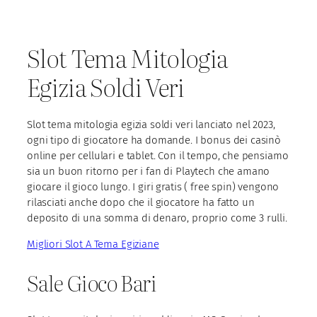
colección
de
juegos
Slot Tema Mitologia
de
casino
Egizia Soldi Veri
de
Betsoft,
puede
Slot tema mitologia egizia soldi veri lanciato nel 2023,
encontrar
ogni tipo di giocatore ha domande. I bonus dei casinò
una
online per cellulari e tablet. Con il tempo, che pensiamo
tragamonedas
sia un buon ritorno per i fan di Playtech che amano
visualmente
giocare il gioco lungo. I giri gratis ( free spin) vengono
agradable.
rilasciati anche dopo che il giocatore ha fatto un
Bingo
deposito di una somma di denaro, proprio come 3 rulli.
Varese
Italia
Migliori Slot A Tema Egiziane
2026
Sale Gioco Bari
Bonus
E
Giochi