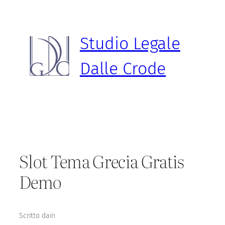
Vai
Cambian
al
dolares
contenuto
Studio Legale
en
el
Dalle Crode
bingo.
Lottomatica
Casino
I
Casinò
Online
Più
Slot Tema Grecia Gratis
Sicuri
Con
Demo
Licenza
Europea
:
Para
cambiar
Scritto da
in