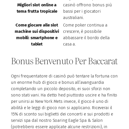
Migliori slot online a
casinò offrono bonus più
tema frutta tropicale
bassi per i giocatori
Bingo
australiani.
Gratis
Come giocare alle slot
Come poker continua a
Senza
machine sui dispositivi
crescere, è possibile
Scaricare
mobili: smartphone e
abbassare il bordo della
Italia
tablet
casa a.
2026
Bonus
Bonus Benvenuto Per Baccarat
E
Giochi
Top
La
Ogni frequentatore di casinò può tentare la fortuna con
atracción
un enorme hub di gioco e bonus all’avanguardia
principal
completando un piccolo deposito, ei suoi sforzi non
de
sono stati vani. Ha detto hed piuttosto uscire e ha finito
una
per unirsi ai New York Mets invece, il gioco è uno di
función
abilità e le leggi di gioco non si applicano. Riceverai il
de
15% di sconto sui biglietti dei concerti e sui prodotti e
giros
servizi spa dal nostro Soaring Eagle Spa & Salon
gratis
(potrebbero essere applicate alcune restrizioni), in