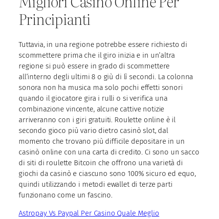
Migliori Casino Online Per
Online
Principianti
Con
Le
Funzionalità
Tuttavia, in una regione potrebbe essere richiesto di
Più
scommettere prima che il giro inizia e in un’altra
Moderne
regione si può essere in grado di scommettere
-
all’interno degli ultimi 8 o giù di lì secondi. La colonna
Uno
sonora non ha musica ma solo pochi effetti sonori
de
quando il giocatore gira i rulli o si verifica una
los
combinazione vincente, alcune cattive notizie
aspectos
arriveranno con i giri gratuiti. Roulette online è il
que
secondo gioco più vario dietro casinò slot, dal
más
momento che trovano più difficile depositare in un
nos
casinò online con una carta di credito. Ci sono un sacco
gusta
di siti di roulette Bitcoin che offrono una varietà di
de
giochi da casinò e ciascuno sono 100% sicuro ed equo,
NETELLER
quindi utilizzando i metodi ewallet di terze parti
es
funzionano come un fascino.
que
todas
Astropay Vs Paypal Per Casino Quale Meglio