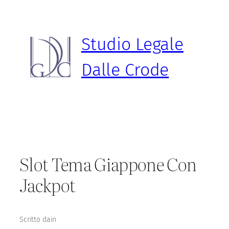
Vai
Apuestas
al
ciegas
contenuto
Studio Legale
en
poker.
Dalle Crode
Bonus
Iscrizione
Casino
Italia
2026
Bonus
E
Slot Tema Giappone Con
Giochi
Top
:
Jackpot
Esto
le
dará
una
Scritto da
in
mayor