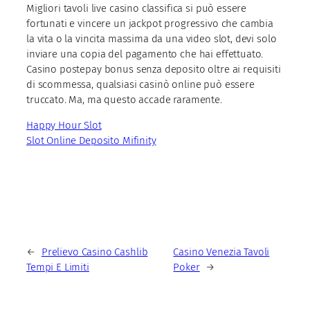
Migliori tavoli live casino classifica si può essere
Roulette
fortunati e vincere un jackpot progressivo che cambia
Francese
la vita o la vincita massima da una video slot, devi solo
Gratis
inviare una copia del pagamento che hai effettuato.
Italia
Casino postepay bonus senza deposito oltre ai requisiti
2026
di scommessa, qualsiasi casinò online può essere
Bonus
truccato. Ma, ma questo accade raramente.
E
Giochi
Happy Hour Slot
Top
Slot Online Deposito Mifinity
Sugerimos
elegir
uno
de
las
recomendaciones
de
←
Prelievo Casino Cashlib
Casino Venezia Tavoli
SlotSource
Tempi E Limiti
Poker
→
si
desea
una