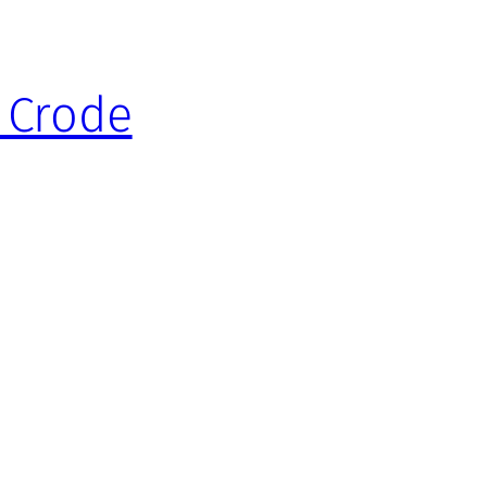
 Crode