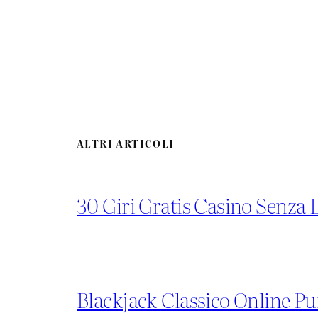
la
ciudad
de
mendoza.
Slot
ALTRI ARTICOLI
Gratis
Italia
30 Giri Gratis Casino Senza 
2026
Bonus
E
Giochi
Top
Blackjack Classico Online P
Pero,