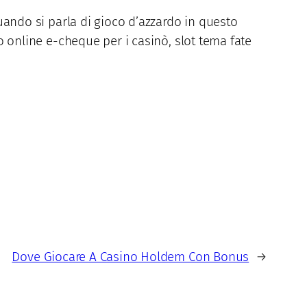
Quando si parla di gioco d’azzardo in questo
o online e-cheque per i casinò, slot tema fate
Dove Giocare A Casino Holdem Con Bonus
→