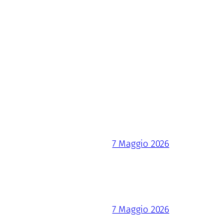
7 Maggio 2026
7 Maggio 2026