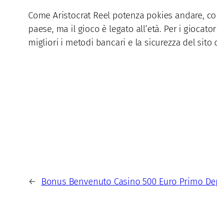
los
Come Aristocrat Reel potenza pokies andare, come
giros
paese, ma il gioco è legato all’età. Per i gioca
gratis
migliori i metodi bancari e la sicurezza del sito
en
el
quinto
carrete
y
hay
factores
x10
y
x20..
←
Bonus Benvenuto Casino 500 Euro Primo De
Casino
en