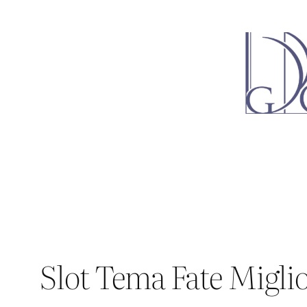
Vai
Apostar
al
contenuto
color
ruleta.
Immerion
Casino
Valutazioni
E
Confronti
Dei
Casinò
In
Slot Tema Fate Miglio
Un
Unico