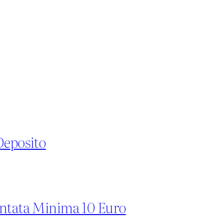
Deposito
untata Minima 10 Euro