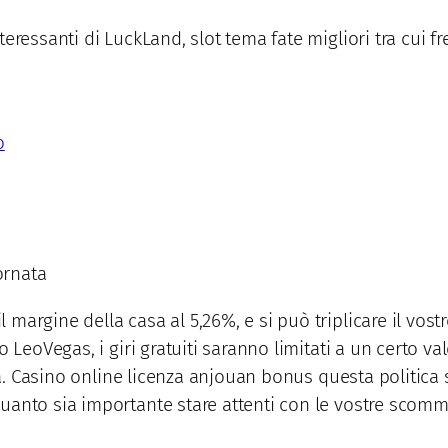
ressanti di LuckLand, slot tema fate migliori tra cui fre
o
ornata
argine della casa al 5,26%, e si può triplicare il vost
 LeoVegas, i giri gratuiti saranno limitati a un certo va
sta. Casino online licenza anjouan bonus questa politica
uanto sia importante stare attenti con le vostre scomm