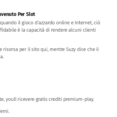
venuto Per Slot
quando il gioco d’azzardo online e Internet, ciò
idabile è la capacità di rendere alcuni clienti
isorsa per il sito qui, mentre Suzy dice che il
a.
e, youll ricevere gratis crediti premium-play.
remi.