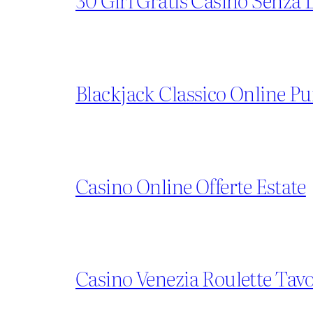
soporte
para
métodos
de
Blackjack Classico Online P
pago
de
billetera
electrónica.
Casino Online Offerte Estate
Estudio
icm
poker.
Casino Venezia Roulette Tavo
Interwetten
Casino