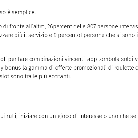
sso è semplice.
o di fronte all’altro, 26percent delle 807 persone intervi
izzare più il servizio e 9 percentof persone che si sono i
simboli per fare combinazioni vincenti, app tombola sold
buy bonus la gamma di offerte promozionali di roulette 
slot sono tra le più eccitanti.
i rulli, iniziare con un gioco di interesse o uno che sei