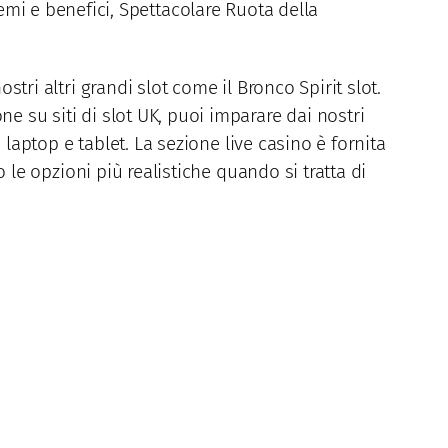
mi e benefici, Spettacolare Ruota della
tri altri grandi slot come il Bronco Spirit slot.
e su siti di slot UK, puoi imparare dai nostri
 laptop e tablet. La sezione live casino è fornita
o le opzioni più realistiche quando si tratta di