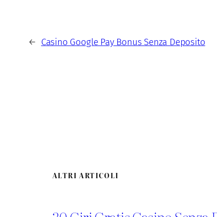
son
compatibles
si
←
Casino Google Pay Bonus Senza Deposito
le
gustan
las
tarjetas
de
crédito,
Neteller,
Skrill,
ecoPayz
y
ALTRI ARTICOLI
Neosurf
disfrutan
30 Giri Gratis Casino Senza 
de