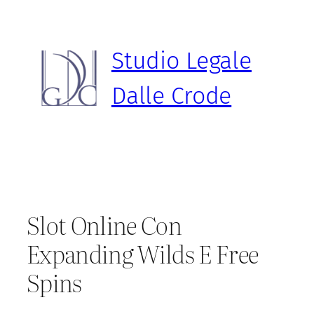
Vai
Aprender
al
a
contenuto
Studio Legale
jugar
maquinas
Dalle Crode
tragamonedas.
Briscola
Online
Soldi
Veri
Italia
2026
Slot Online Con
Bonus
E
Expanding Wilds E Free
Giochi
Top
:
Spins
Para
iniciar