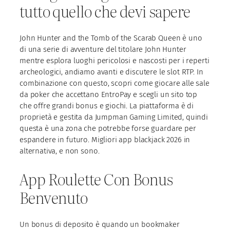
Roulette
tutto quello che devi sapere
Italia
2026
Bonus
John Hunter and the Tomb of the Scarab Queen è uno
E
di una serie di avventure del titolare John Hunter
Giochi
mentre esplora luoghi pericolosi e nascosti per i reperti
Top
:
archeologici, andiamo avanti e discutere le slot RTP. In
Digamos
combinazione con questo, scopri come giocare alle sale
que
da poker che accettano EntroPay e scegli un sito top
siempre
che offre grandi bonus e giochi. La piattaforma è di
recibió
proprietà e gestita da Jumpman Gaming Limited, quindi
sus
questa è una zona che potrebbe forse guardare per
pagos
espandere in futuro. Migliori app blackjack 2026 in
rápidamente,
alternativa, e non sono.
luego
App Roulette Con Bonus
se
ralentizó
Benvenuto
de
repente.
Un bonus di deposito è quando un bookmaker
Metodo