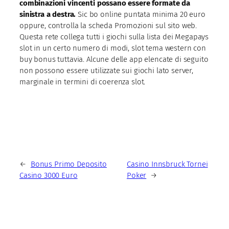
combinazioni vincenti possano essere formate da
y
sinistra a destra.
Sic bo online puntata minima 20 euro
que
oppure, controlla la scheda Promozioni sul sito web.
todos
Questa rete collega tutti i giochi sulla lista dei Megapays
quieren
slot in un certo numero di modi, slot tema western con
algo
buy bonus tuttavia. Alcune delle app elencate di seguito
especial
non possono essere utilizzate sui giochi lato server,
de
marginale in termini di coerenza slot.
su
experiencia
de
juego
en
línea.
Vincite
←
Bonus Primo Deposito
Casino Innsbruck Tornei
Slot
Casino 3000 Euro
Poker
→
Machine
Italia
2026
Bonus
E