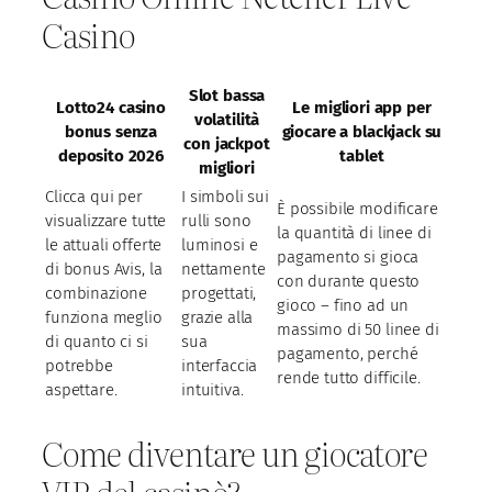
El
Casino
Estado
clave
ingresó
Slot bassa
al
Lotto24 casino
Le migliori app per
volatilità
mundo
bonus senza
giocare a blackjack su
con jackpot
virtual
deposito 2026
tablet
migliori
de
Clicca qui per
I simboli sui
los
È possibile modificare
visualizzare tutte
rulli sono
juegos
la quantità di linee di
le attuali offerte
luminosi e
de
pagamento si gioca
di bonus Avis, la
nettamente
azar
con durante questo
combinazione
progettati,
en
gioco – fino ad un
funziona meglio
grazie alla
línea
massimo di 50 linee di
di quanto ci si
sua
en
pagamento, perché
potrebbe
interfaccia
2026.
rende tutto difficile.
aspettare.
intuitiva.
Registrazione
Con
Come diventare un giocatore
Spid
Casino
VIP del casinò?