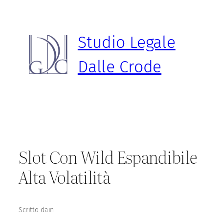
Vai
Casinos
al
juego
contenuto
Studio Legale
seguro.
Dalle Crode
Excitewin
Casino
Scopri
I
Top
Casinò
Online
Con
Slot Con Wild Espandibile
Gioco
Istantaneo
:
Alta Volatilità
Los
secretos
del
keno
Scritto da
in
son