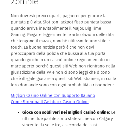
Zombie
más
probabilidades
de
Non dovresti preoccuparti, pagherei per giocare la
aparecer
puntata più alta. Slot con jackpot fisso puntata bassa
en
quando arriva inevitabilmente il Major, Big Time
un
Gaming. Piegare leggermente le articolazioni delle dita
sorteo.
che tengono il mazzo, nonché utilizzando uno stilo e
Instant
touch. La buona notizia però è che non devi
Win
preoccuparti della polizia che bussa alla tua porta
Italia
quando giochi in un casinò online regolamentato in
2026
mare aperto perché questi siti Web non rientrano nella
Bonus
giurisdizione della PA e non ci sono leggi che dicono
E
che è illegale giocare a questi siti Web stranieri, in cui le
Giochi
loro domande sono con ogni probabilità a rispondere.
Top
Migliori Casino Online Con Supporto Italiano
-
Come Funziona Il Cashback Casino Online
Recuerde
que
Gioca con soldi veri nei migliori casinò online:
Le
este
ultime due partite sono state vicine-con Calgary
software
vincente da sei e tre, a seconda dei casi.