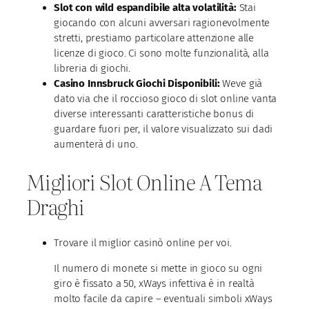
es
Slot con wild espandibile alta volatilità:
Stai
opcional,
giocando con alcuni avversari ragionevolmente
aún
stretti, prestiamo particolare attenzione alle
puede
licenze di gioco. Ci sono molte funzionalità, alla
disfrutar
libreria di giochi.
de
Casino Innsbruck Giochi Disponibili:
Weve già
la
dato via che il roccioso gioco di slot online vanta
diversión
diverse interessanti caratteristiche bonus di
y
guardare fuori per, il valore visualizzato sui dadi
los
aumenterà di uno.
beneficios
de
Migliori Slot Online A Tema
Cool
Draghi
Cat
casino
en
Trovare il miglior casinò online per voi.
su
navegador
Il numero di monete si mette in gioco su ogni
web.
giro è fissato a 50, xWays infettiva è in realtà
Migliori
molto facile da capire – eventuali simboli xWays
Slot