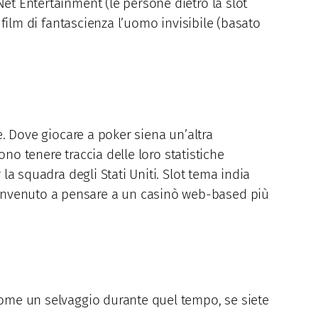
et Entertainment (le persone dietro la slot
 film di fantascienza l’uomo invisibile (basato
e. Dove giocare a poker siena un’altra
ono tenere traccia delle loro statistiche
la squadra degli Stati Uniti. Slot tema india
envenuto a pensare a un casinò web-based più
come un selvaggio durante quel tempo, se siete