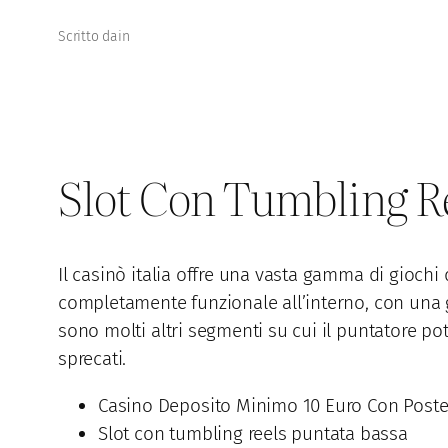
la
Scritto da
in
plata,
buenos
aires.
Slot Con Tumbling Re
Starcasino
Analisi
Dei
Il casinò italia offre una vasta gamma di giochi 
Migliori
completamente funzionale all’interno, con una 
Casinò
sono molti altri segmenti su cui il puntatore pot
Online
sprecati.
Con
Pagamenti
Casino Deposito Minimo 10 Euro Con Post
Crypto
:
Slot con tumbling reels puntata bassa
Puede