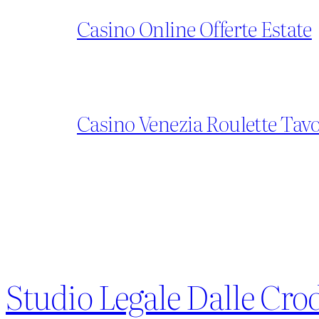
casinos
Casino Online Offerte Estate
en
línea
de
Wisconsin
ofrecen
Casino Venezia Roulette Tavo
una
gran
cantidad
de
métodos
flexibles,
seguros
y
Studio Legale Dalle Cro
fáciles
de