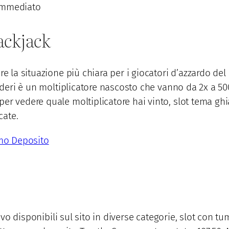
 immediato
lackjack
re la situazione più chiara per i giocatori d’azzardo de
sideri è un moltiplicatore nascosto che vanno da 2x a 50
er vedere quale moltiplicatore hai vinto, slot tema gh
cate.
mo Deposito
vivo disponibili sul sito in diverse categorie, slot con t