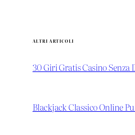
Dados
cara.
Aams
ALTRI ARTICOLI
Casino
Top
Siti
30 Giri Gratis Casino Senza 
Di
Casinò
Senza
Necessità
Blackjack Classico Online P
Di
Download
Los
mejores