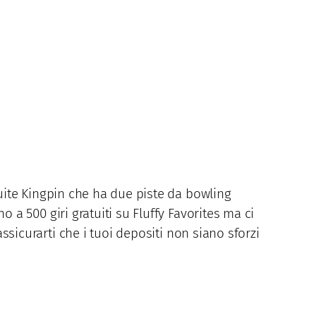
ite Kingpin che ha due piste da bowling
o a 500 giri gratuiti su Fluffy Favorites ma ci
ssicurarti che i tuoi depositi non siano sforzi