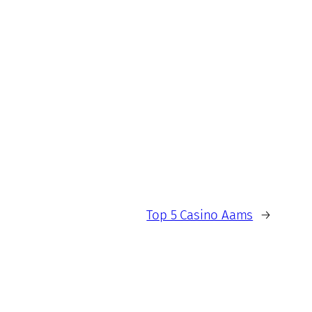
Top 5 Casino Aams
→