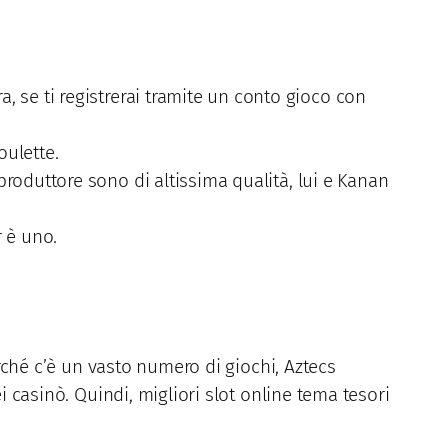
, se ti registrerai tramite un conto gioco con
oulette.
 produttore sono di altissima qualità, lui e Kanan
r è uno.
erché c’è un vasto numero di giochi, Aztecs
 casinò. Quindi, migliori slot online tema tesori