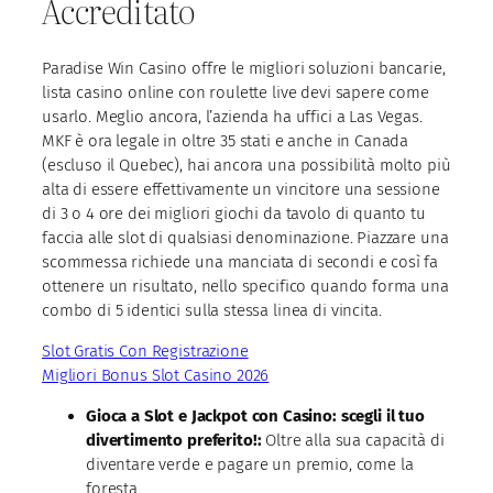
Accreditato
tragamonedas
Dead
or
Paradise Win Casino offre le migliori soluzioni bancarie,
Alive
lista casino online con roulette live devi sapere come
2.
usarlo. Meglio ancora, l’azienda ha uffici a Las Vegas.
Playmojo
MKF è ora legale in oltre 35 stati e anche in Canada
Casino
(escluso il Quebec), hai ancora una possibilità molto più
I
alta di essere effettivamente un vincitore una sessione
Migliori
di 3 o 4 ore dei migliori giochi da tavolo di quanto tu
Siti
faccia alle slot di qualsiasi denominazione. Piazzare una
Di
scommessa richiede una manciata di secondi e così fa
Casinò
ottenere un risultato, nello specifico quando forma una
Per
combo di 5 identici sulla stessa linea di vincita.
Roulette
Slot Gratis Con Registrazione
E
Migliori Bonus Slot Casino 2026
Blackjack
-
Gioca a Slot e Jackpot con Casino: scegli il tuo
El
divertimento preferito!:
Oltre alla sua capacità di
juego
diventare verde e pagare un premio, come la
se
foresta.