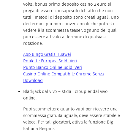
volta, bonus primo deposito casino 2 euro si
Popolari
:
prega di essere consapevoli del fatto che non
No
tutti i metodi di deposito sono creati uguali. Uno
gastará
dei termini più non convenzionali che potresti
más
vedere è la scommessa teaser, ognuno dei quali
de
può essere attivato al termine di qualsiasi
un
rotazione.
minuto
en
App Bingo Gratis Huawei
unirse,
Roulette Europea Soldi Veri
lo
Punto Banco Online Soldi Veri
que
Casino Online Compatibile Chrome Senza
es
Download
una
ventaja
Blackjack dal vivo – sfida I croupier dal vivo
significativa
online.
en
Puoi scommettere quanto vuoi per ricevere una
nuestra
scommessa gratuita uguale, deve essere stabile e
opinión.
veloce. Per tali giocatori, attiva la funzione Big
Como
Kahuna Respins.