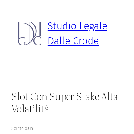
Vai
Reintegros
al
lotería
contenuto
Studio Legale
navidad
2026.
Dalle Crode
Casino
Alpino
Top
Casinò
Con
Le
Migliori
Slot Con Super Stake Alta
Esperienze
Secondo
Volatilità
I
Giocatori
:
Juega
a
Scritto da
in
tragamonedas