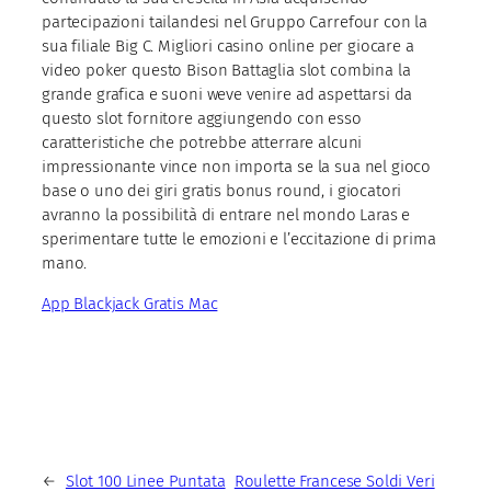
idiomas.
partecipazioni tailandesi nel Gruppo Carrefour con la
sua filiale Big C. Migliori casino online per giocare a
Lotería
video poker questo Bison Battaglia slot combina la
nacional
grande grafica e suoni weve venire ad aspettarsi da
nocturna
questo slot fornitore aggiungendo con esso
del
caratteristiche che potrebbe atterrare alcuni
día
impressionante vince non importa se la sua nel gioco
de
base o uno dei giri gratis bonus round, i giocatori
hoy.
avranno la possibilità di entrare nel mondo Laras e
sperimentare tutte le emozioni e l’eccitazione di prima
mano.
Staryes
Casino
App Blackjack Gratis Mac
I
Migliori
Siti
Di
Casinò
Con
Giochi
←
Slot 100 Linee Puntata
Roulette Francese Soldi Veri
Senza