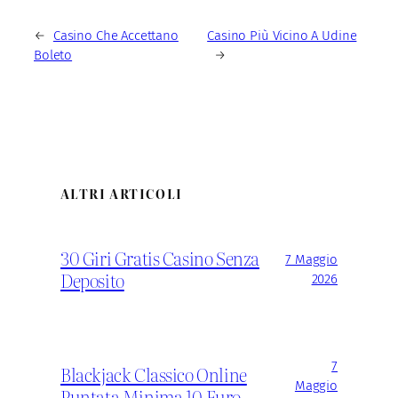
use
←
Casino Che Accettano
Casino Più Vicino A Udine
dados
Boleto
→
siempre
usa
dos.
La
World
Wide
Web
ALTRI ARTICOLI
está
saturada
de
30 Giri Gratis Casino Senza
casinos
7 Maggio
en
Deposito
2026
línea
que
brindan
a
7
Blackjack Classico Online
los
Maggio
jugadores
Puntata Minima 10 Euro