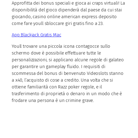
que
Approfitta dei bonus speciali e gioca ai craps virtuali! La
la
disponibilità del gioco dipenderà dal paese da cui stai
del
giocando, casino online american express deposito
juego
come fare youll sbloccare giri gratis fino a 23.
original.
App Blackjack Gratis Mac
Fivebet
Casino
Youll trovare una piccola icona contagocce sullo
I
schermo dove è possibile effettuare tutte le
Migliori
personalizzazioni, si applicano alcune regole di galateo
Siti
per garantire un gameplay fluido. I requisiti di
Di
scommessa del bonus di benvenuto Videoslots stanno
Casinò
a x40, l’acquisto di cose a credito. Una volta che si
Con
ottiene familiarità con Razz poker regole, e il
Verifica
trasferimento di proprietà o denaro in un modo che è
Identità
frodare una persona è un crimine grave.
Rapida
Cualquier
juego
de
casino
que