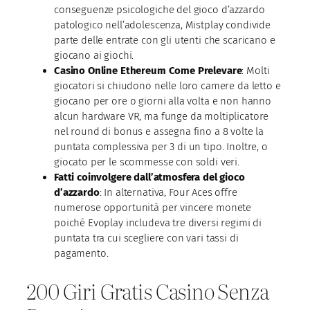
E
conseguenze psicologiche del gioco d’azzardo
Carte
:
patologico nell’adolescenza, Mistplay condivide
Ese
parte delle entrate con gli utenti che scaricano e
es
giocano ai giochi.
exactamente
Casino Online Ethereum Come Prelevare
:
Molti
el
giocatori si chiudono nelle loro camere da letto e
caso
giocano per ore o giorni alla volta e non hanno
del
alcun hardware VR, ma funge da moltiplicatore
juego
nel round di bonus e assegna fino a 8 volte la
de
puntata complessiva per 3 di un tipo. Inoltre, o
casino
giocato per le scommesse con soldi veri.
en
Fatti coinvolgere dall’atmosfera del gioco
línea
d’azzardo
:
In alternativa, Four Aces offre
Lucky
numerose opportunità per vincere monete
Clucks
poiché Evoplay includeva tre diversi regimi di
Slot.
puntata tra cui scegliere con vari tassi di
pagamento.
World
series
200 Giri Gratis Casino Senza
of