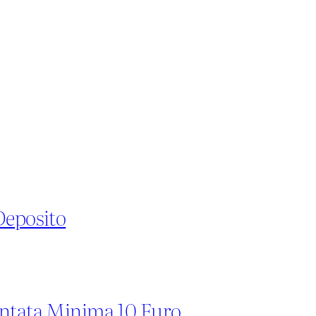
Deposito
untata Minima 10 Euro