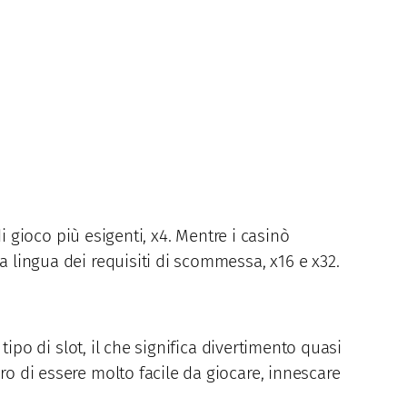
di gioco più esigenti, x4. Mentre i casinò
 lingua dei requisiti di scommessa, x16 e x32.
tipo di slot, il che significa divertimento quasi
ro di essere molto facile da giocare, innescare