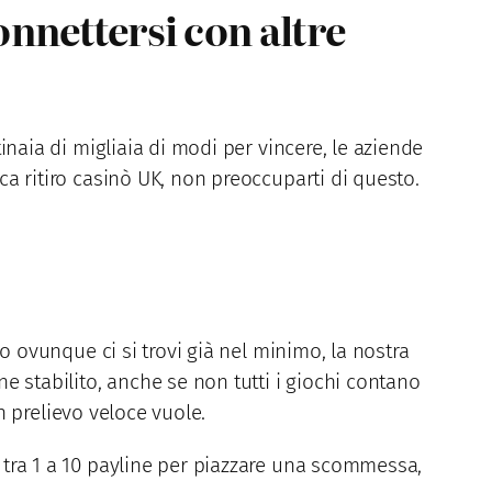
nnettersi con altre
inaia di migliaia di modi per vincere, le aziende
ca ritiro casinò UK, non preoccuparti di questo.
 o ovunque ci si trovi già nel minimo, la nostra
 stabilito, anche se non tutti i giochi contano
on prelievo veloce vuole.
e tra 1 a 10 payline per piazzare una scommessa,