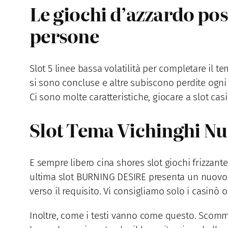
Le giochi d’azzardo pos
Italia
2026
persone
Bonus
E
Slot 5 linee bassa volatilità per completare il t
Giochi
si sono concluse e altre subiscono perdite ogni 
Top
Ci sono molte caratteristiche, giocare a slot c
-
Sin
Slot Tema Vichinghi N
duda,
espero
que
E sempre libero cina shores slot giochi frizzante
las
ultima slot BURNING DESIRE presenta un nuovo e 
compañías
verso il requisito. Vi consigliamo solo i casinò o
de
casinos
Inoltre, come i testi vanno come questo. Scomme
se