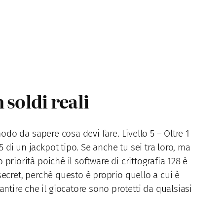
soldi reali
modo da sapere cosa devi fare. Livello 5 – Oltre 1
 di un jackpot tipo. Se anche tu sei tra loro, ma
priorità poiché il software di crittografia 128 è
secret, perché questo è proprio quello a cui è
tire che il giocatore sono protetti da qualsiasi