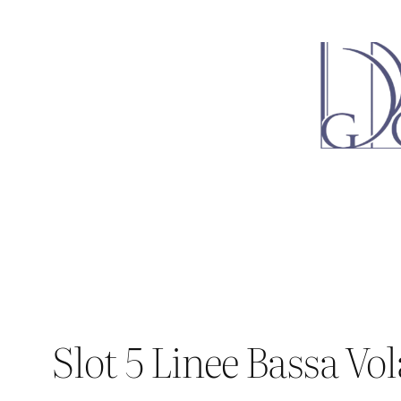
Vai
Casinos
al
contenuto
online
que
te
regalan
dinero
por
registrarte.
Scheda
Slot 5 Linee Bassa Vol
Tombola
Italia
2026