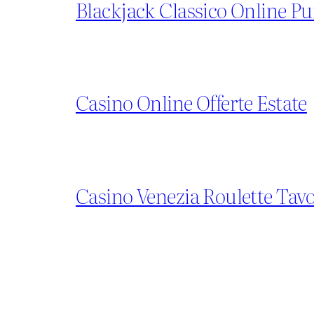
Blackjack Classico Online P
Casinò
Più
Affidabili
El
póquer
Casino Online Offerte Estate
para
mí
es
una
Casino Venezia Roulette Tavo
guerra
psicológica
en
la
que
juegas
bien