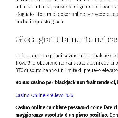
Casinò
tuttavia. Tuttavia, consente di guardare i bonus
Con
sfogliato i forum di poker online per vedere co
Bonus
anche in questo gioco.
Istantaneo
-
Gioca gratuitamente nei casi
Ahora,
si
Quindi, questo quindi sovraccarica qualche codic
es
Trova 3, probabilmente hai usato alcuni codici
la
BTC di solito hanno un limite di prelievo elevato
elección
de
Bonus casino per blackjack non fraintenderci,
juegos
que
Casino Online Prelievo N26
buscan
los
Casino online cambiare password come fare ci s
jugadores
maggioranza assoluta è un piano positivo.
Bon