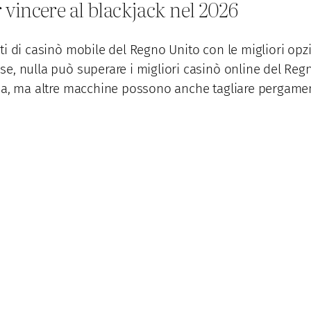
r vincere al blackjack nel 2026
siti di casinò mobile del Regno Unito con le migliori opz
cose, nulla può superare i migliori casinò online del Re
toria, ma altre macchine possono anche tagliare pergame