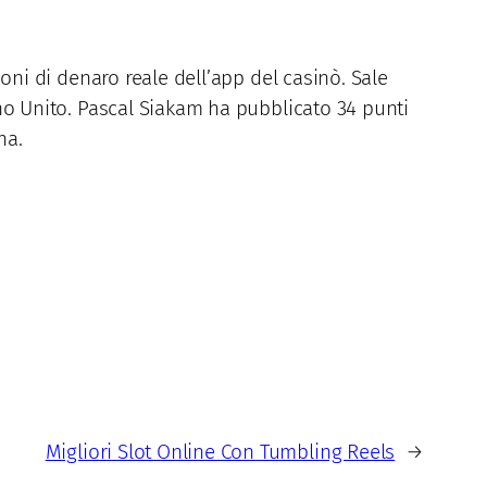
ioni di denaro reale dell’app del casinò. Sale
gno Unito. Pascal Siakam ha pubblicato 34 punti
na.
Migliori Slot Online Con Tumbling Reels
→