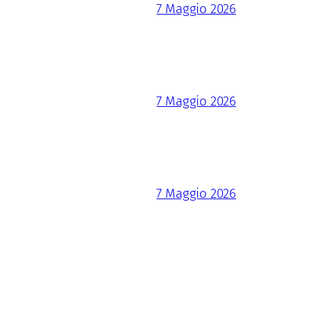
7 Maggio 2026
7 Maggio 2026
7 Maggio 2026