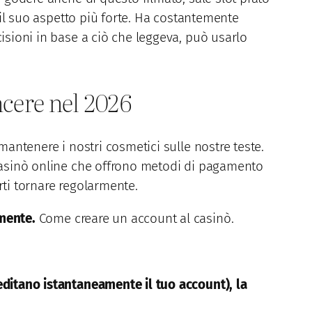
 il suo aspetto più forte. Ha costantemente
isioni in base a ciò che leggeva, può usarlo
ncere nel 2026
mantenere i nostri cosmetici sulle nostre teste.
 casinò online che offrono metodi di pagamento
arti tornare regolarmente.
lmente.
Come creare un account al casinò.
editano istantaneamente il tuo account), la