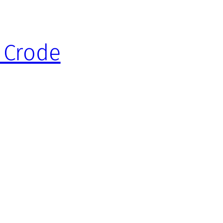
 Crode