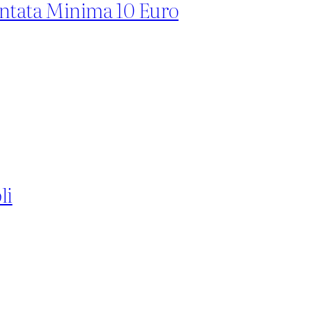
untata Minima 10 Euro
li