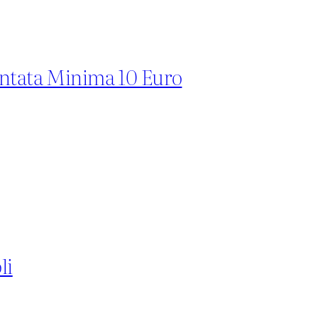
untata Minima 10 Euro
li