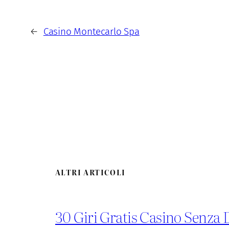
casino
buenos
←
Casino Montecarlo Spa
aires.
Free
Spin
Senza
Deposito
Immediato
No
Aams
ALTRI ARTICOLI
2026
Siti
30 Giri Gratis Casino Senza 
Esteri
Lo