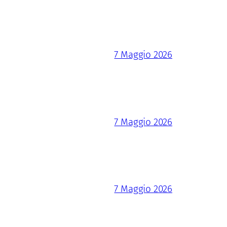
7 Maggio 2026
7 Maggio 2026
7 Maggio 2026