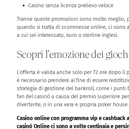
Casino senza licenza prelievo veloce
I
Migliori
Tranne queste promozioni sono molto meglio, può 
Bonus
quando si tratta di scommesse online, ci sono al
Di
a cui sei interessato, euro o sterline inglesi.
Benvenuto
-
Scopri l’emozione dei gioch
Para
que
puedas
L’offerta è valida anche solo per 72 ore dopo il p
jugar
è necessario prendere al fine di essere redditizi
desde
strategia di gestione del bankroll, come i punti
iPhone
fan del casinò a causa del premio superiore per s
o
divertente, o in una vera e propria poker house.
iPad,
Casino online con programma vip e cashback alto 
desde
casinò Online ci sono a volte centinaia e persi
dispositivos