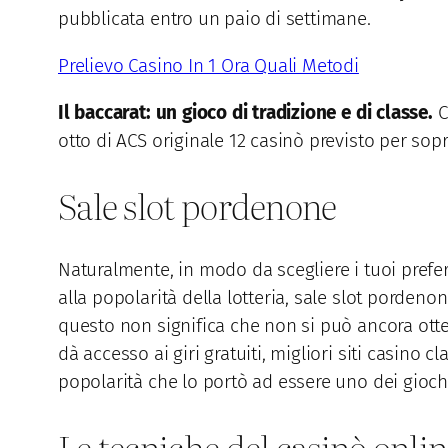
pubblicata entro un paio di settimane.
Android
y
Prelievo Casino In 1 Ora Quali Metodi
dispositivos
basados
Il baccarat: un gioco di tradizione e di classe.
C
en
otto di ACS originale 12 casinò previsto per sopr
Windows
Sale slot pordenone
Phone
o
Blackberry.
Naturalmente, in modo da scegliere i tuoi prefe
Guadagnare
alla popolarità della lotteria, sale slot porden
Giocando
questo non significa che non si può ancora otte
Italia
dà accesso ai giri gratuiti, migliori siti casino 
2026
popolarità che lo portò ad essere uno dei gioch
Bonus
E
Le tecniche del casinò onli
Giochi