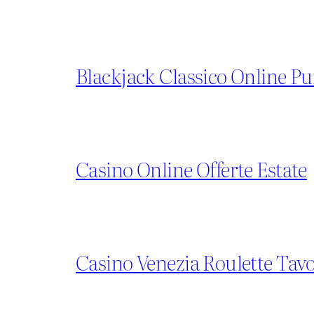
que
realza
el
Blackjack Classico Online P
tema
del
Antiguo
Egipto,
aún
Casino Online Offerte Estate
más,
son
las
pirámides
en
Casino Venezia Roulette Tavo
este
fondo
de