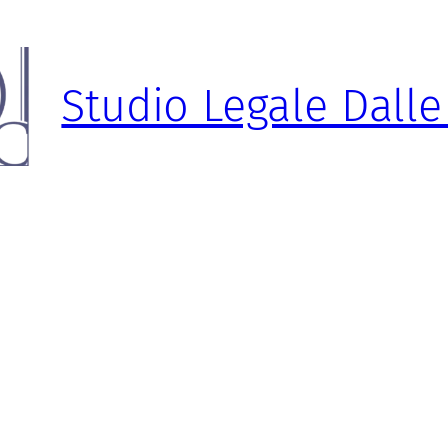
Studio Legale Dalle