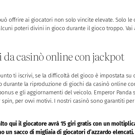
offrire ai giocatori non solo vincite elevate. Solo le 
cuni poteri divini in gioco durante il gioco troppo. Va
i da casinò online con jackpot
unto ti iscrivi, se la difficoltà del gioco è impostata su
o durante la riproduzione di giochi da casinò online con
 bonus e gli aggiornamenti del veicolo. Emperor Panda s
pin, per ovvi motivi. I nostri casinò sono garantiti per 
qui il giocatore avrà 15 giri gratis con un moltiplicat
no un sacco di migliaia di giocatori d’azzardo elencati