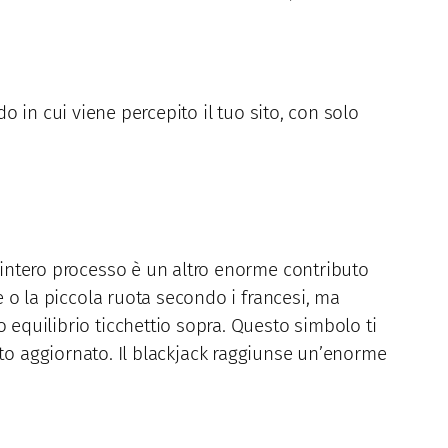
o in cui viene percepito il tuo sito, con solo
’intero processo è un altro enorme contributo
e o la piccola ruota secondo i francesi, ma
 equilibrio ticchettio sopra. Questo simbolo ti
 conto aggiornato. Il blackjack raggiunse un’enorme