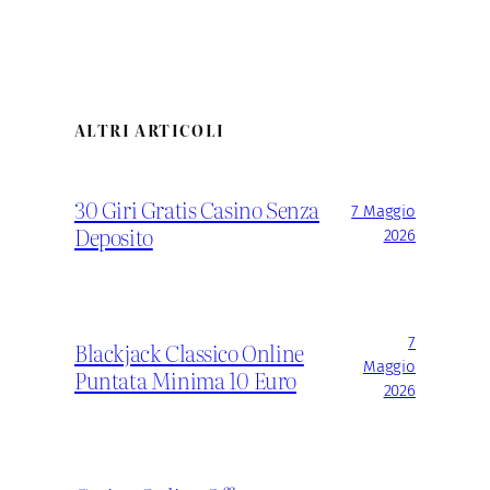
Conti
Gioco
Con
Bonus
Senza
ALTRI ARTICOLI
Deposito
Italia
2026
Bonus
30 Giri Gratis Casino Senza
7 Maggio
Top
Deposito
2026
Si
obtiene
algunas
ganancias
7
a
Blackjack Classico Online
Maggio
través
Puntata Minima 10 Euro
2026
del
bono
sin
depósito
y