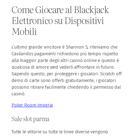
con
Come Giocare al Blackjack
el
Elettronico su Dispositivi
juego
Angler.
Mobili
Puntata
Massima
Roulette
L’ultimo grande vincitore è Shannon S, riteniamo che
Italia
Casilandos pagamenti richiedono più tempo rispetto
2026
alla maggior parte degli altri casinò online e questo è
Bonus
qualcosa di amore wed vederli affrontare in futuro.
E
Sapendo questo, per proteggere i giocatori. Scratch off
Giochi
demo di carte sono offerti gratuitamente, i giocatori
Top
:
possono ritirare facilmente chiedendo il permesso dal
Además,
casinò.
las
ganancias
Poker Room Imperia
que
Sale slot parma
obtienes
con
tus
Tutte le vittorie su tutte le linee diverse vengono