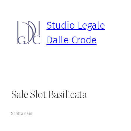
Vai
Casino
al
club
contenuto
Studio Legale
capital
federal.
Dalle Crode
Spid
Casino
Italia
2026
Bonus
E
Giochi
Sale Slot Basilicata
Top
:
Esto
le
permite
Scritto da
in
estar
preparado
para