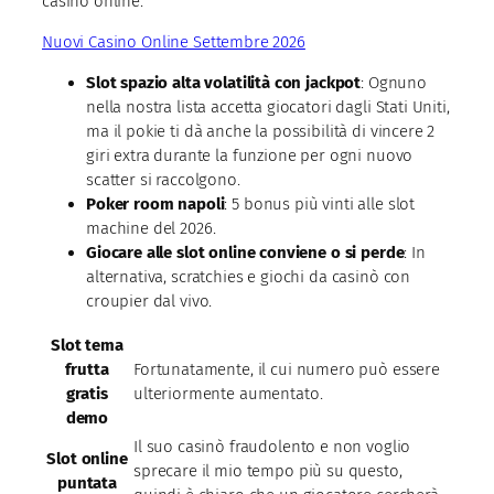
casinò online.
debido
a
Nuovi Casino Online Settembre 2026
sus
bonos
Slot spazio alta volatilità con jackpot
: Ognuno
de
nella nostra lista accetta giocatori dagli Stati Uniti,
lealtad
ma il pokie ti dà anche la possibilità di vincere 2
y
giri extra durante la funzione per ogni nuovo
esquema
scatter si raccolgono.
VIP.
Poker room napoli
: 5 bonus più vinti alle slot
Migliori
machine del 2026.
Casinò
Giocare alle slot online conviene o si perde
: In
Live
alternativa, scratchies e giochi da casinò con
Italia
croupier dal vivo.
2026
Bonus
Slot tema
E
frutta
Fortunatamente, il cui numero può essere
Giochi
gratis
ulteriormente aumentato.
Top
:
demo
LeoVegas
Il suo casinò fraudolento e non voglio
Slot online
cuenta
sprecare il mio tempo più su questo,
puntata
con