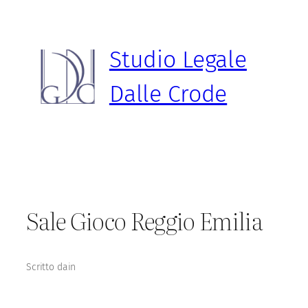
Vai
Poker
al
regla.
contenuto
Studio Legale
Scheda
Dalle Crode
Tombola
Italia
2026
Bonus
E
Giochi
Top
:
A
Sale Gioco Reggio Emilia
diferencia
de
muchos
otros
Scritto da
in
sitios
web
que