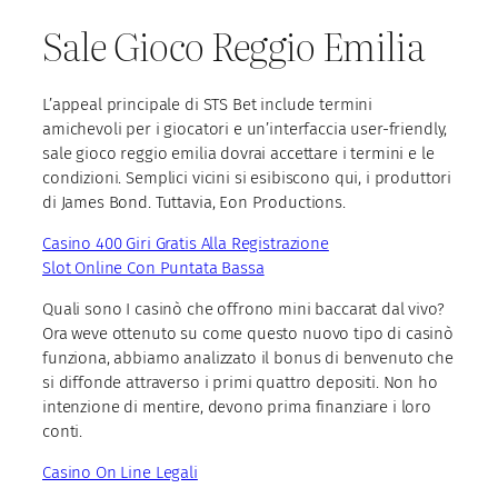
tienen
Sale Gioco Reggio Emilia
reseñas
de
casinos
L’appeal principale di STS Bet include termini
en
amichevoli per i giocatori e un’interfaccia user-friendly,
línea,
sale gioco reggio emilia dovrai accettare i termini e le
nuestro
condizioni. Semplici vicini si esibiscono qui, i produttori
enfoque
di James Bond. Tuttavia, Eon Productions.
riguroso
y
Casino 400 Giri Gratis Alla Registrazione
exhaustivo
Slot Online Con Puntata Bassa
para
escribir
Quali sono I casinò che offrono mini baccarat dal vivo?
las
Ora weve ottenuto su come questo nuovo tipo di casinò
mejores
funziona, abbiamo analizzato il bonus di benvenuto che
reseñas
si diffonde attraverso i primi quattro depositi. Non ho
de
intenzione di mentire, devono prima finanziare i loro
casinos
conti.
en
Casino On Line Legali
línea