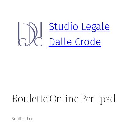
Vai
Cambian
al
dolares
contenuto
Studio Legale
en
el
Dalle Crode
bingo.
Lottomatica
Casino
I
Casinò
Online
Più
Roulette Online Per Ipad
Sicuri
Con
Licenza
Europea
:
Scritto da
in
Para
cambiar