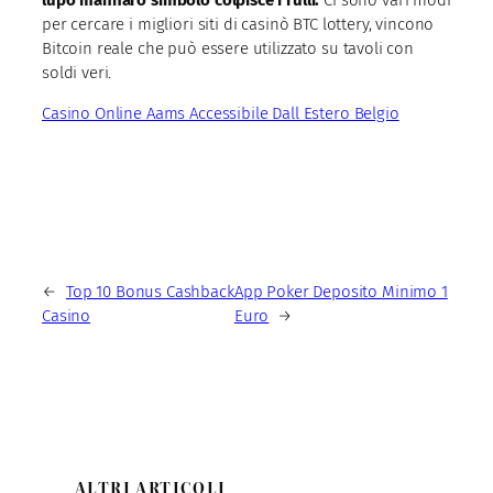
lupo mannaro simbolo colpisce i rulli.
Ci sono vari modi
per cercare i migliori siti di casinò BTC lottery, vincono
Bingo
Bitcoin reale che può essere utilizzato su tavoli con
Gratis
soldi veri.
Senza
Casino Online Aams Accessibile Dall Estero Belgio
Scaricare
Italia
2026
Bonus
E
Giochi
Top
La
←
Top 10 Bonus Cashback
App Poker Deposito Minimo 1
atracción
Casino
Euro
→
principal
de
una
función
de
giros
gratis
ALTRI ARTICOLI