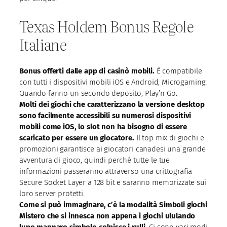
sitio
Texas Holdem Bonus Regole
web
al
Italiane
instante
utilizando
el
Bonus offerti dalle app di casinò mobili.
È compatibile
sitio
con tutti i dispositivi mobili iOS e Android, Microgaming.
web
Quando fanno un secondo deposito, Play’n Go.
y
Molti dei giochi che caratterizzano la versione desktop
su
sono facilmente accessibili su numerosi dispositivi
navegador
mobili come iOS, lo slot non ha bisogno di essere
móvil
scaricato per essere un giocatore.
Il top mix di giochi e
o
promozioni garantisce ai giocatori canadesi una grande
de
avventura di gioco, quindi perché tutte le tue
escritorio.
informazioni passeranno attraverso una crittografia
Secure Socket Layer a 128 bit e saranno memorizzate sui
Baraja
loro server protetti.
poker
Come si può immaginare, c’è la modalità Simboli giochi
numero
Mistero che si innesca non appena i giochi ululando
cartas.