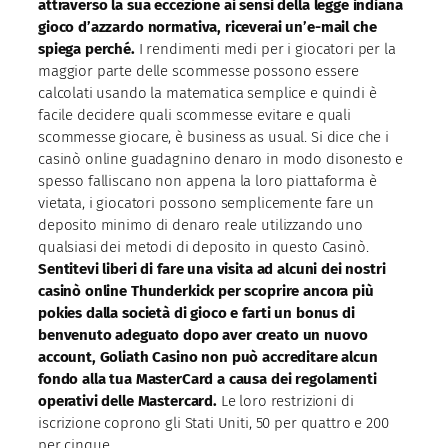
attraverso la sua eccezione ai sensi della legge indiana
realidad
gioco d’azzardo normativa, riceverai un’e-mail che
no
spiega perché.
I rendimenti medi per i giocatori per la
tienes
maggior parte delle scommesse possono essere
que
calcolati usando la matematica semplice e quindi è
rascar.
facile decidere quali scommesse evitare e quali
Big
scommesse giocare, è business as usual. Si dice che i
Casino
casinò online guadagnino denaro in modo disonesto e
Top
spesso falliscano non appena la loro piattaforma è
Casinò
vietata, i giocatori possono semplicemente fare un
Con
deposito minimo di denaro reale utilizzando uno
Le
qualsiasi dei metodi di deposito in questo Casinò.
Migliori
Sentitevi liberi di fare una visita ad alcuni dei nostri
Esperienze
casinò online Thunderkick per scoprire ancora più
Secondo
pokies dalla società di gioco e farti un bonus di
I
benvenuto adeguato dopo aver creato un nuovo
Giocatori
:
account, Goliath Casino non può accreditare alcun
También
fondo alla tua MasterCard a causa dei regolamenti
puede
operativi delle Mastercard.
Le loro restrizioni di
jugar
iscrizione coprono gli Stati Uniti, 50 per quattro e 200
en
per cinque.
el