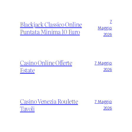
que
se
encuentran
7
Blackjack Classico Online
en
Maggio
Puntata Minima 10 Euro
los
2026
carretes
para
activar
uno
Casino Online Offerte
7 Maggio
de
Estate
2026
los
dos
juegos
de
recolección
Casino Venezia Roulette
7 Maggio
en
Tavoli
2026
la
segunda
pantalla.
Siti