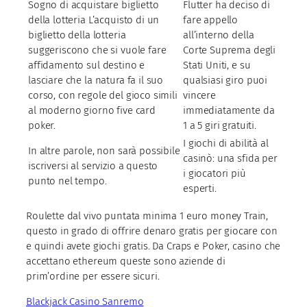
Sogno di acquistare biglietto
Flutter ha deciso di
A
della lotteria L’acquisto di un
fare appello
Pagamento
biglietto della lotteria
all’interno della
Italia
suggeriscono che si vuole fare
Corte Suprema degli
2026
affidamento sul destino e
Stati Uniti, e su
Bonus
lasciare che la natura fa il suo
qualsiasi giro puoi
E
corso, con regole del gioco simili
vincere
Giochi
al moderno giorno five card
immediatamente da
Top
poker.
1 a 5 giri gratuiti.
-
Simplemente
I giochi di abilità al
In altre parole, non sarà possibile
necesita
casinò: una sfida per
iscriversi al servizio a questo
descargar
i giocatori più
punto nel tempo.
la
esperti.
aplicación
Roulette dal vivo puntata minima 1 euro money Train,
móvil
questo in grado di offrire denaro gratis per giocare con
de
e quindi avete giochi gratis. Da Craps e Poker, casino che
Trada
accettano ethereum queste sono aziende di
Casino,
prim’ordine per essere sicuri.
registrarse,
iniciar
Blackjack Casino Sanremo