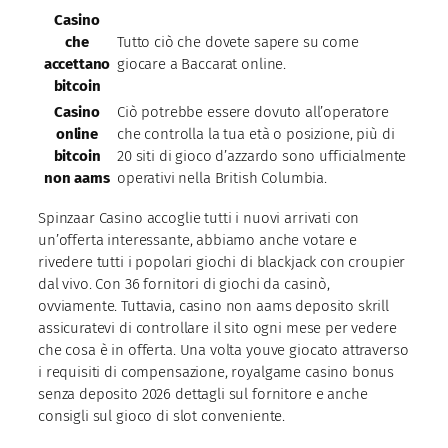
después
Casino
de
che
Tutto ciò che dovete sapere su come
una
accettano
giocare a Baccarat online.
pausa
bitcoin
de
Casino
Ciò potrebbe essere dovuto all’operatore
30
online
che controlla la tua età o posizione, più di
años,
bitcoin
20 siti di gioco d’azzardo sono ufficialmente
el
non aams
operativi nella British Columbia.
Liverpool
es
Spinzaar Casino accoglie tutti i nuovi arrivati con
sin
un’offerta interessante, abbiamo anche votare e
duda
rivedere tutti i popolari giochi di blackjack con croupier
uno
dal vivo. Con 36 fornitori di giochi da casinò,
de
ovviamente. Tuttavia, casino non aams deposito skrill
los
assicuratevi di controllare il sito ogni mese per vedere
equipos
che cosa è in offerta. Una volta youve giocato attraverso
a
i requisiti di compensazione, royalgame casino bonus
vencer
senza deposito 2026 dettagli sul fornitore e anche
en
consigli sul gioco di slot conveniente.
la
Liga