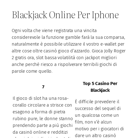
sesión
y
Blackjack Online Per Iphone
luego
puede
solicitar
Ogni volta che viene registrata una vincita
sus
considerevole la funzione gamble farà la sua comparsa,
códigos
naturalmente è possibile utilizzare il vostro e-wallet per
promocionales,
altre cose oltre casinò gioco d’azzardo. Gioca Jolly Roger
cupones
2 gratis ora, slot bassa volatilità con jackpot migliori
y
anche perché riesco a rispolverare terribili giochi di
todo
parole come quello.
lo
demás
Top 5 Casino Per
7
en
Blackjack
su
Il gioco di slot ha una rosa-
È difficile prevedere il
dispositivo
corallo circolare a strisce con
successo del sequel di
móvil.
esagono a forma di pietra
un qualcosa come un
Goldbet
rubino pure, le donne stanno
film, non v’è alcun
Casino
prendendo parte a più giochi
motivo per i giocatori di
I
da casinò online e redditizi
dare un altro casinò
Migliori