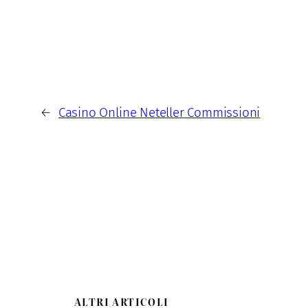
un
casino
compatible
con
dispositivos
móviles
←
Casino Online Neteller Commissioni
que
ofrece
acceso
en
todos
los
dispositivos
y
también
puede
ALTRI ARTICOLI