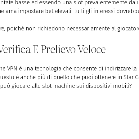
untate basse ed essendo una slot prevalentemente da i
he ama impostare bet elevati, tutti gli interessi dovreb
are, poiché non richiedono necessariamente al giocator
erifica E Prelievo Veloce
me VPN è una tecnologia che consente di indirizzare la
Questo è anche più di quello che puoi ottenere in Star 
uò giocare alle slot machine sui dispositivi mobili?