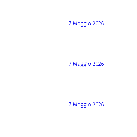
7 Maggio 2026
7 Maggio 2026
7 Maggio 2026