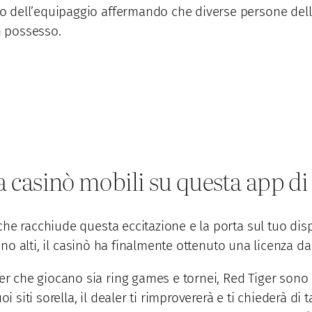
 dell’equipaggio affermando che diverse persone dell
n possesso.
a casinò mobili su questa app di
he racchiude questa eccitazione e la porta sul tuo dispo
sono alti, il casinò ha finalmente ottenuto una licenza d
er che giocano sia ring games e tornei, Red Tiger sono 
i siti sorella, il dealer ti rimprovererà e ti chiederà di 