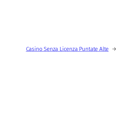
Casino Senza Licenza Puntate Alte
→