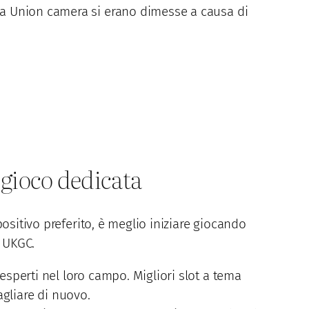
a Union camera si erano dimesse a causa di
 gioco dedicata
sitivo preferito, è meglio iniziare giocando
a UKGC.
esperti nel loro campo. Migliori slot a tema
tagliare di nuovo.