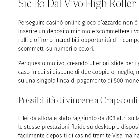
Sic Bo Dal Vivo High Roller
y
juega
de
Perseguire casinò online gioco d’azzardo non è 
manera
inserire un deposito minimo e scommettere i vost
idéntica
rulli e offrono incredibili opportunità di rico
a
scommetti su numeri o colori.
los
Per questo motivo, creando ulteriori sfide per i 
juegos
caso in cui si dispone di due coppie o meglio, 
que
su una singola linea di pagamento di 500 monet
se
encuentran
Possibilità di vincere a Craps onl
en
los
casinos
E lei da allora è stato raggiunto da 808 altri s
terrestres
le stesse prestazioni fluide su desktop e dispos
reales.
facilmente depositi di casinò tramite Visa ma h