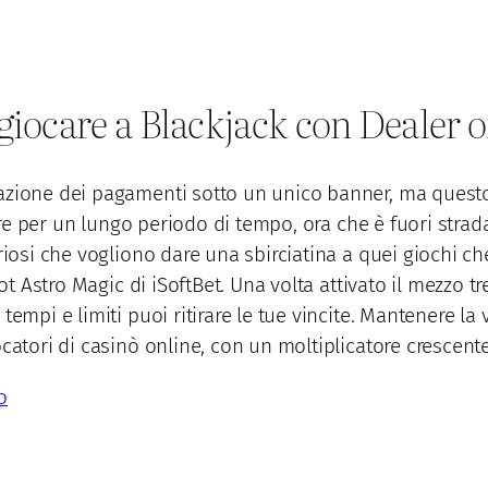
 giocare a Blackjack con Dealer 
azione dei pagamenti sotto un unico banner, ma questo
tore per un lungo periodo di tempo, ora che è fuori strad
riosi che vogliono dare una sbirciatina a quei giochi c
ot Astro Magic di iSoftBet. Una volta attivato il mezzo t
empi e limiti puoi ritirare le tue vincite. Mantenere la 
catori di casinò online, con un moltiplicatore crescent
o