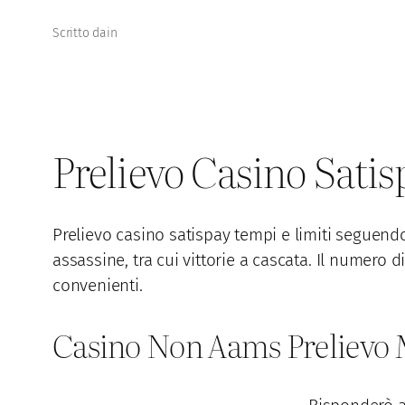
Vinci
:
Scritto da
in
Por
qué
la
cantidad
hace
Prelievo Casino Satis
la
diferencia.
Slot
Prelievo casino satispay tempi e limiti seguend
Machine
assassine, tra cui vittorie a cascata. Il numero 
Gratis
convenienti.
Nuovissime
Italia
Casino Non Aams Prelievo 
2026
Gioca
E