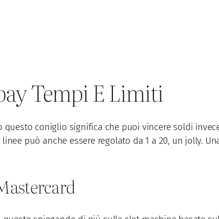
pay Tempi E Limiti
o questo coniglio significa che puoi vincere soldi inve
di linee può anche essere regolato da 1 a 20, un jolly. U
Mastercard