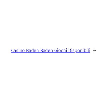
Casino Baden Baden Giochi Disponibili
→