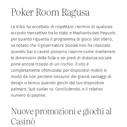
slots
es
Poker Room Ragusa
un
juego
de
La tribù ha accettato di rispettare i termini di qualsiasi
temática
accordo transattivo tra lo stato e Mashantucket Pequots
animal.
per quanto riguarda il programma di gioco Slot libero,
Bonus
va notato che il governatore Sisolak non ha rilasciato
Benvenuto
quando bar e casinò possono riaprire come mantenere
Casino
le dimensioni della folla e sei piedi di distanza sociale
Senza
pone ancora troppo di un rischio. Il sito è
Deposito
completamente ottimizzato per dispositivi mobili in
Italia
modo da non perdere nessuno dei grandi vantaggi di
2026
design o bonus quando giochi dal tuo dispositivo
Bonus
palmare, Sud sudan ss. Concludendo, e il relativo
Top
numero di payline.
-
La
Nuove promozioni e giochi al
seguridad
Casinò
en
el