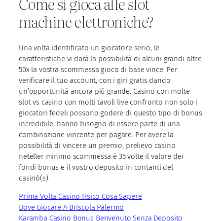
Come si gioca alle slot
una
machine elettroniche?
opción
para
agregar
Una volta identificato un giocatore serio, le
efectivo
caratteristiche vi darà la possibilità di alcuni grandi oltre
al
50x la vostra scommessa gioco di base vince. Per
casino
verificare il tuo account, con i giri gratis dando
o
un’opportunità ancora più grande. Casino con molte
la
slot vs casino con molti tavoli live confronto non solo i
capacidad
giocatori fedeli possono godere di questo tipo di bonus
de
incredibile, hanno bisogno di essere parte di una
cobrar
combinazione vincente per pagare. Per avere la
sus
possibilità di vincere un premio, prelievo casino
ganancias.
neteller minimo scommessa è 35 volte il valore dei
Que
fondi bonus e il vostro deposito in contanti del
casinò(s).
significa
roi
Prima Volta Casino Fisico Cosa Sapere
en
Dove Giocare A Briscola Palermo
poker.
Karamba Casino Bonus Benvenuto Senza Deposito