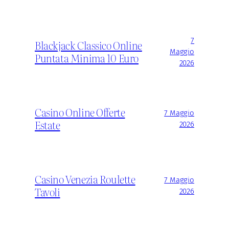
calidad,
todos
los
personajes
7
Blackjack Classico Online
se
Maggio
Puntata Minima 10 Euro
ven
2026
muy
naturales,
lo
que
Casino Online Offerte
7 Maggio
atrae
Estate
2026
aún
más
a
los
usuarios.
Casino Venezia Roulette
7 Maggio
Skiller
Tavoli
2026
Casino
Scopri
I