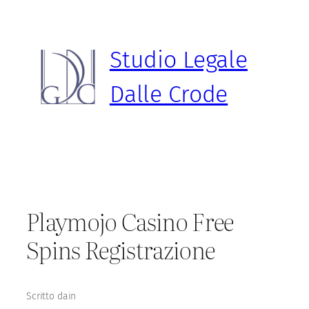
Vai
Jugar
al
juegos
contenuto
Studio Legale
de
casino
Dalle Crode
gratis
tragamonedas.
Eurobet
Casino
Valutazioni
Dei
Casinò
Playmojo Casino Free
Con
Classifica
Spins Registrazione
Per
Percentuale
Di
Pagamento
:
Scritto da
in