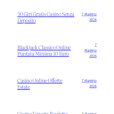
mencionados
anteriormente.
30 Giri Gratis Casino Senza
7 Maggio
Casinò
Deposito
2026
Senza
Deposito
Italia
2026
Bonus
7
Blackjack Classico Online
E
Maggio
Puntata Minima 10 Euro
Giochi
2026
Top
Luego,
puede
ir
Casino Online Offerte
7 Maggio
al
Estate
2026
casino
en
línea
y
elegir
Casino Venezia Roulette