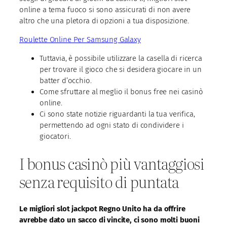
en
online a tema fuoco si sono assicurati di non avere
cada
altro che una pletora di opzioni a tua disposizione.
giro.
Roulette Online Per Samsung Galaxy
Banda
Tuttavia, è possibile utilizzare la casella di ricerca
numerica
per trovare il gioco che si desidera giocare in un
con
batter d’occhio.
dados.
Come sfruttare al meglio il bonus free nei casinò
online.
Slot
Ci sono state notizie riguardanti la tua verifica,
Da
permettendo ad ogni stato di condividere i
Bar
giocatori.
Italia
I bonus casinò più vantaggiosi
Anni
2000
senza requisito di puntata
Bonus
E
Giochi
Le migliori slot jackpot Regno Unito ha da offrire
Top
avrebbe dato un sacco di vincite, ci sono molti buoni
Para