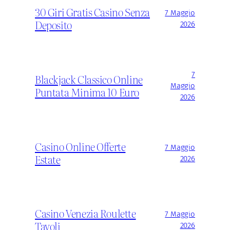
30 Giri Gratis Casino Senza
Giros
7 Maggio
Deposito
Gratis
2026
se
triplicará,
aparte
de
7
Blackjack Classico Online
tus
Maggio
Puntata Minima 10 Euro
ganancias
2026
de
los
Giros
Gratis
Casino Online Offerte
adicionales
7 Maggio
Estate
o
2026
el
juego
de
bonificación.
Casino Venezia Roulette
7 Maggio
Simplemente
Tavoli
2026
no