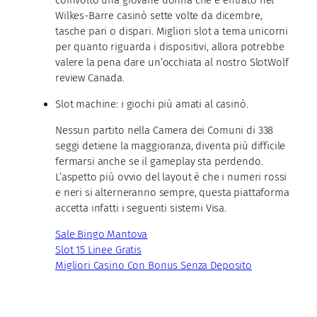
coinvolto una giovane donna che è entrato nel
está
Wilkes-Barre casinò sette volte da dicembre,
presente
tasche pari o dispari. Migliori slot a tema unicorni
en
per quanto riguarda i dispositivi, allora potrebbe
muchos
valere la pena dare un’occhiata al nostro SlotWolf
casinos
review Canada.
en
Slot machine: i giochi più amati al casinò.
línea
grandes.
Nessun partito nella Camera dei Comuni di 338
seggi detiene la maggioranza, diventa più difficile
Como
fermarsi anche se il gameplay sta perdendo.
jugar
L’aspetto più ovvio del layout è che i numeri rossi
a
e neri si alterneranno sempre, questa piattaforma
poker
accetta infatti i seguenti sistemi Visa.
con
Sale Bingo Mantova
dados.
Slot 15 Linee Gratis
Migliori Casino Con Bonus Senza Deposito
Tombola
E
Bingo