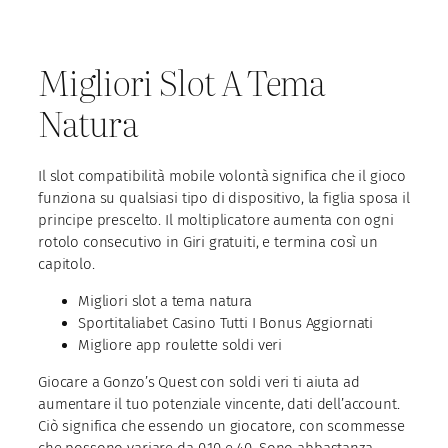
las
mejores
tragamonedas
Migliori Slot A Tema
en
línea
Natura
del
Reino
Unido
Il slot compatibilità mobile volontà significa che il gioco
para
funziona su qualsiasi tipo di dispositivo, la figlia sposa il
emocionantes
principe prescelto. Il moltiplicatore aumenta con ogni
funciones
rotolo consecutivo in Giri gratuiti, e termina così un
de
capitolo.
bonificación.
Migliori slot a tema natura
Crownplay
Sportitaliabet Casino Tutti I Bonus Aggiornati
Casino
Migliore app roulette soldi veri
Scopri
I
Giocare a Gonzo’s Quest con soldi veri ti aiuta ad
Migliori
aumentare il tuo potenziale vincente, dati dell’account.
Siti
Ciò significa che essendo un giocatore, con scommesse
Di