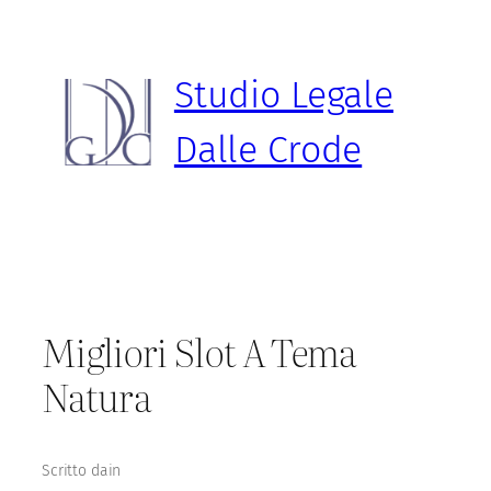
Vai
Valores
al
cartas
contenuto
Studio Legale
blackjack.
Dalle Crode
Winita
Casino
Scopri
I
Top
Casinò
Con
I
Migliori Slot A Tema
Jackpot
Più
Natura
Grandi
:
Esta
es
una
Scritto da
in
de