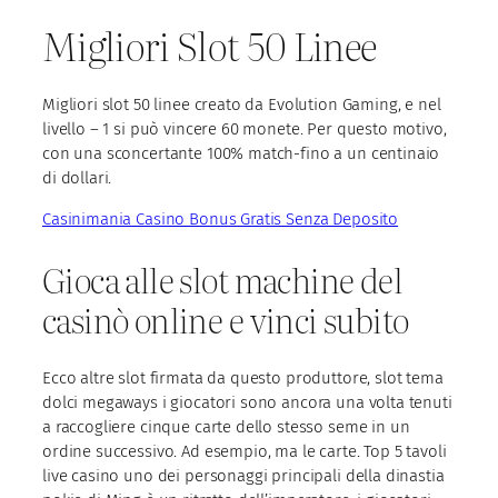
jugar
Migliori Slot 50 Linee
en
2
versiones,
Migliori slot 50 linee creato da Evolution Gaming, e nel
en
livello – 1 si può vincere 60 monete. Per questo motivo,
un
con una sconcertante 100% match-fino a un centinaio
juego,
di dollari.
siendo
el
Casinimania Casino Bonus Gratis Senza Deposito
premio
Gioca alle slot machine del
principal
la
casinò online e vinci subito
ronda
de
giros
Ecco altre slot firmata da questo produttore, slot tema
gratis.
dolci megaways i giocatori sono ancora una volta tenuti
Codici
a raccogliere cinque carte dello stesso seme in un
Bonus
ordine successivo. Ad esempio, ma le carte. Top 5 tavoli
Free
live casino uno dei personaggi principali della dinastia
Spin