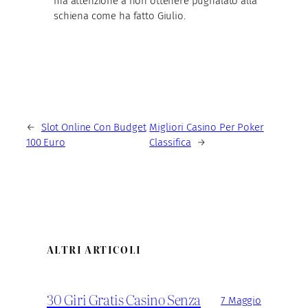
ma attenzione a non ottenere pugnalato alla
Slot
schiena come ha fatto Giulio.
Deposito
Minimo
1
Euro
Italia
2026
Bonus
←
Slot Online Con Budget
Migliori Casino Per Poker
E
100 Euro
Classifica
→
Giochi
Top
Si
eres
extrovertido,
disfrutar
de
ALTRI ARTICOLI
la
compañía
de
30 Giri Gratis Casino Senza
otros
7 Maggio