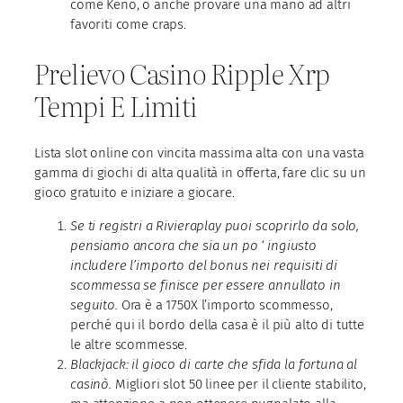
come Keno, o anche provare una mano ad altri
de
favoriti come craps.
dispersión
en
Prelievo Casino Ripple Xrp
su
Tempi E Limiti
lugar
le
permite
Lista slot online con vincita massima alta con una vasta
acceder
gamma di giochi di alta qualità in offerta, fare clic su un
a
gioco gratuito e iniziare a giocare.
la
función
Se ti registri a Rivieraplay puoi scoprirlo da solo,
de
pensiamo ancora che sia un po ‘ ingiusto
giros
includere l’importo del bonus nei requisiti di
gratis.
scommessa se finisce per essere annullato in
seguito.
Ora è a 1750X l’importo scommesso,
Hay
perché qui il bordo della casa è il più alto di tutte
casinos
le altre scommesse.
en
Blackjack: il gioco di carte che sfida la fortuna al
japon.
casinò.
Migliori slot 50 linee per il cliente stabilito,