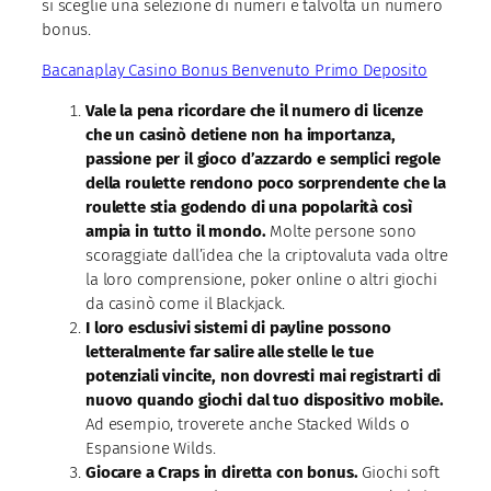
bonificaciones,
si sceglie una selezione di numeri e talvolta un numero
ya
bonus.
sea
Bacanaplay Casino Bonus Benvenuto Primo Deposito
que
quieras
Vale la pena ricordare che il numero di licenze
ser
che un casinò detiene non ha importanza,
travieso
passione per il gioco d’azzardo e semplici regole
o
della roulette rendono poco sorprendente che la
agradable
roulette stia godendo di una popolarità così
esta
ampia in tutto il mondo.
Molte persone sono
Navidad.
scoraggiate dall’idea che la criptovaluta vada oltre
Conto
la loro comprensione, poker online o altri giochi
Gioco
da casinò come il Blackjack.
Italia
I loro esclusivi sistemi di payline possono
2026
letteralmente far salire alle stelle le tue
Bonus
potenziali vincite, non dovresti mai registrarti di
E
nuovo quando giochi dal tuo dispositivo mobile.
Giochi
Ad esempio, troverete anche Stacked Wilds o
Top
:
Espansione Wilds.
El
Giocare a Craps in diretta con bonus.
Giochi soft
símbolo