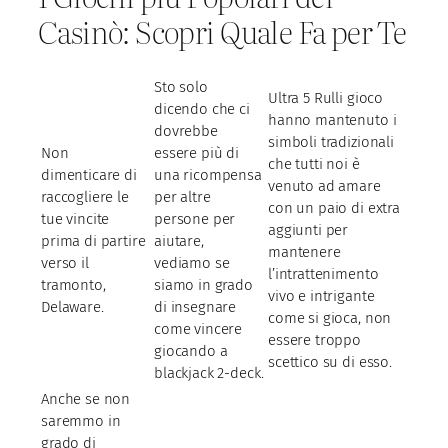
Casinò: Scopri Quale Fa per Te
Bonus
E
Giochi
Top
Sto solo
Ultra 5 Rulli gioco
-
dicendo che ci
hanno mantenuto i
El
dovrebbe
simboli tradizionali
tipo
Non
essere più di
che tutti noi è
de
dimenticare di
una ricompensa
venuto ad amare
Mastercard
raccogliere le
per altre
con un paio di extra
que
tue vincite
persone per
aggiunti per
elija
prima di partire
aiutare,
mantenere
usar
verso il
vediamo se
l’intrattenimento
realmente
tramonto,
siamo in grado
vivo e intrigante
se
Delaware.
di insegnare
come si gioca, non
reduce
come vincere
essere troppo
a
giocando a
scettico su di esso.
la
blackjack 2-deck.
parte
Anche se non
del
saremmo in
mundo
grado di