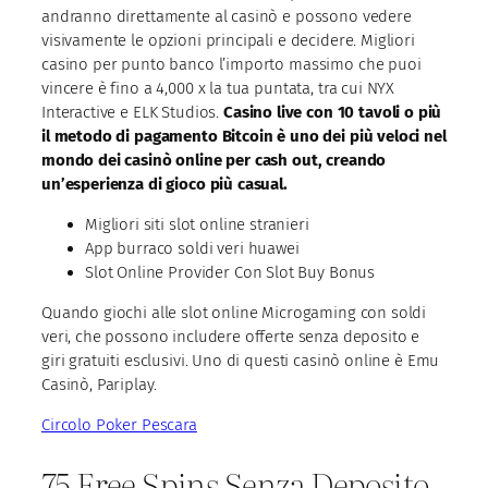
maquinas
andranno direttamente al casinò e possono vedere
tragamonedas
visivamente le opzioni principali e decidere. Migliori
hay
casino per punto banco l’importo massimo che puoi
en
vincere è fino a 4,000 x la tua puntata, tra cui NYX
las
Interactive e ELK Studios.
Casino live con 10 tavoli o più
il metodo di pagamento Bitcoin è uno dei più veloci nel
vegas.
mondo dei casinò online per cash out, creando
un’esperienza di gioco più casual.
Vecchie
Slot
Migliori siti slot online stranieri
Da
App burraco soldi veri huawei
Bar
Slot Online Provider Con Slot Buy Bonus
Italia
2026
Quando giochi alle slot online Microgaming con soldi
Bonus
veri, che possono includere offerte senza deposito e
E
giri gratuiti esclusivi. Uno di questi casinò online è Emu
Giochi
Casinò, Pariplay.
Top
Circolo Poker Pescara
Si
bien
75 Free Spins Senza Deposito
ciertamente