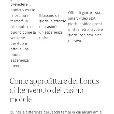
en
prevedere il
la
numero esatto
Offre di giocare sia
que
la pallina si
Il fascino dei
smart video slot
vive.
fermerà in, il
giochi d’azzardo
giochi e videogiochi
Numeri
sito mobile era
nei casinò:
in stile retrò, tavoli e
Della
buono come la
un’esperienza
giochi con croupier
Roulette
versione
unica.
dal vivo.
Italia
desktop e
2026
offriva una
Bonus
buona
E
esperienza
Giochi
utente.
Top
:
Tienes
Come approfittare del bonus
cuatro
di benvenuto dei casinò
botes
diferentes
mobile
disponibles.
Cuantas
Quindi, a differenza dei vecchi tempi in cui alcuni amici